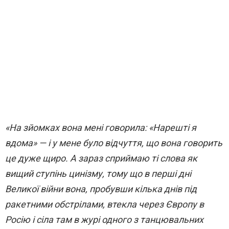
«На зйомках вона мені говорила: «Нарешті я
вдома» — і у мене було відчуття, що вона говорить
це дуже щиро. А зараз сприймаю ті слова як
вищий ступінь цинізму, тому що в перші дні
Великої війни вона, пробувши кілька днів під
ракетними обстрілами, втекла через Європу в
Росію і сіла там в журі одного з танцювальних