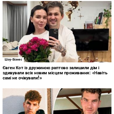
Шоу-Бізнес
Євген Кот із дружиною раптово залишили дім і
здивували всіх новим місцем проживання: «Навіть
самі не очікували!»