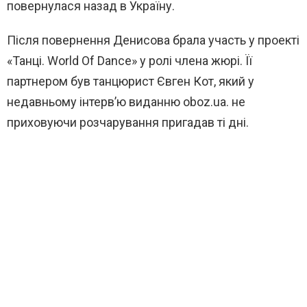
повернулася назад в Україну.
Після повернення Денисова брала участь у проекті
«Танці. World Of Dance» у ролі члена жюрі. Її
партнером був танцюрист Євген Кот, який у
недавньому інтерв’ю виданню oboz.ua. не
приховуючи розчарування пригадав ті дні.