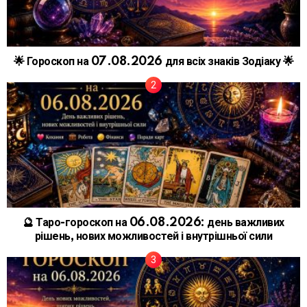
🌟 Гороскоп на 07.08.2026 для всіх знаків Зодіаку 🌟
🔮 Таро-гороскоп на 06.08.2026: день важливих
рішень, нових можливостей і внутрішньої сили