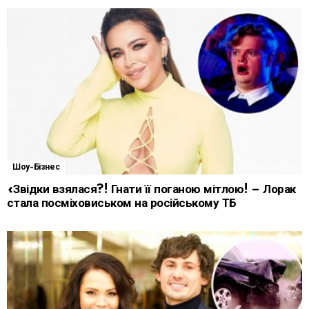
Шоу-Бізнес
«Звідки взялася?! Гнати її поганою мітлою! – Лорак
стала посміховиськом на російському ТБ