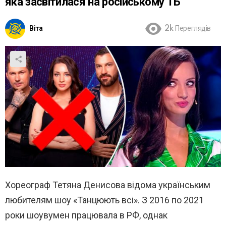
яка засвітилася на російському ТБ
Віта
2k
Переглядів
Хореограф Тетяна Денисова відома українським
любителям шоу «Танцюють всі». З 2016 по 2021
роки шоувумен працювала в РФ, однак