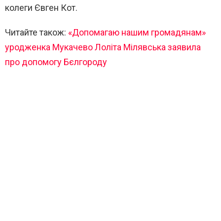
колеги Євген Кот.
Читайте також:
«Допомагаю нашим громадянам»
уродженка Мукачево Лоліта Мілявська заявила
про допомогу Бєлгороду