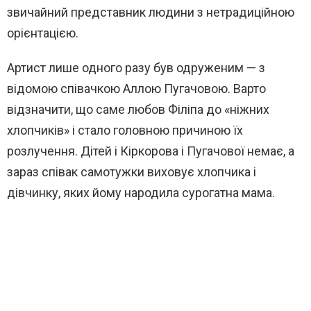
звичайний представник людини з нетрадиційною
орієнтацією.
Артист лише одного разу був одруженим — з
відомою співачкою Аллою Пугачовою. Варто
відзначити, що саме любов Філіпа до «ніжних
хлопчиків» і стало головною причиною їх
розлучення. Дітей і Кіркорова і Пугачової немає, а
зараз співак самотужки виховує хлопчика і
дівчинку, яких йому народила сурогатна мама.