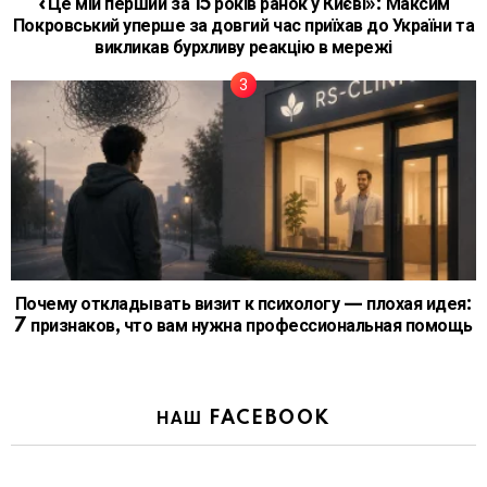
«Це мій перший за 15 років ранок у Києві»: Максим
Покровський уперше за довгий час приїхав до України та
викликав бурхливу реакцію в мережі
Почему откладывать визит к психологу — плохая идея:
7 признаков, что вам нужна профессиональная помощь
НАШ FACEBOOK