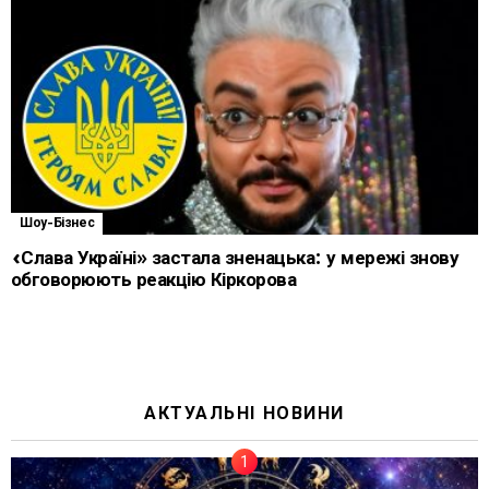
Шоу-Бізнес
«Слава Україні» застала зненацька: у мережі знову
обговорюють реакцію Кіркорова
АКТУАЛЬНІ НОВИНИ