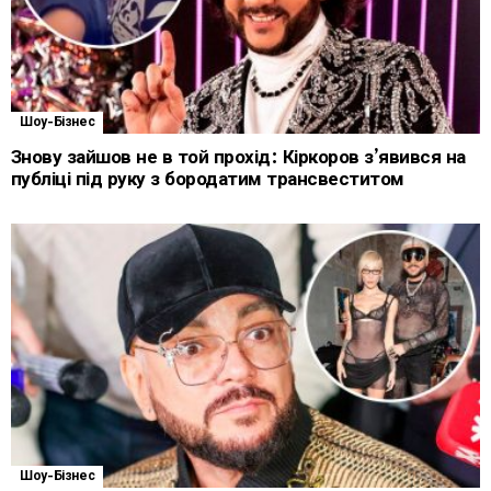
Шоу-Бізнес
Знову зайшов не в той прохід: Кіркоров з’явився на
публіці під руку з бородатим трансвеститом
Шоу-Бізнес