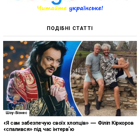
ПОДІБНІ СТАТТІ
Шоу-Бізнес
«Я сам забезпечую своїх хлопців» — Філіп Кіркоров
«спалився» під час інтерв’ю