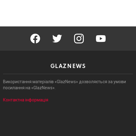
facebook
twitter
instagram
youtube
GLAZNEWS
Використання матеріалів «GlazNews» дозволяється за умови
посилання на «GlazNews».
Контактна інформація