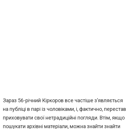
Зараз 56-річний Кіркоров все частіше з’являється
на публіці в парі із чоловіками, і, фактично, перестав
приховувати свої нетрадиційні погляди. Втім, якщо
пошукати архівні матеріали, можна знайти знайти