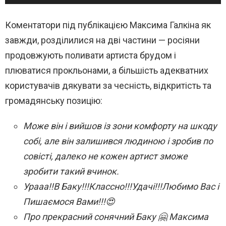
Коментатори під публікацією Максима Галкіна як
завжди, розділилися на дві частини — росіяни
продовжують поливати артиста брудом і
плюватися прокльонами, а більшість адекватних
користувачів дякувати за чесність, відкритість та
громадянську позицію:
Може він і вийшов із зони комфорту на шкоду
собі, але він залишився людиною і зробив по
совісті, далеко не кожен артист зможе
зробити такий вчинок.
Урааа!!В Баку!!!Классно!!!Удачі!!!Любимо Вас і
Пишаємося Вами!!!😍
Про прекрасний сонячний Баку 🤗 Максима