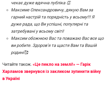
чекає дуже вдячна публіка 👏
Максиме Олександровичу, дякую Вам за
гарний настрій та порядність у всьому!!! Я
дуже рада, що Ви успішні, популярні та
затребувані у всьому світі!
Максим обожнюю Вас та поважаю Вас все що
ви робите. Здоров’я та щастя Вам та Вашій
родині🥰
Читайте також.
«Це пекло на землі!» — Гарік
Харламов звернувся із закликом зупинити війну
в Україні