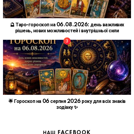
🔮 Таро-гороскоп на 06.08.2026: день важливих
рішень, нових можливостей і внутрішньої сили
🌟 Гороскоп на 06 серпня 2026 року для всіх знаків
зодіаку ✨
НАШ FACEBOOK