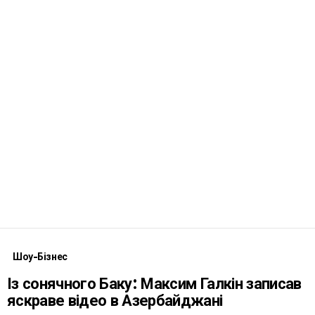
Шоу-Бізнес
Із сонячного Баку: Максим Галкін записав
яскраве відео в Азербайджані