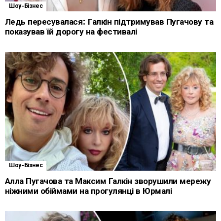
Шоу-Бізнес
Ледь пересувалася: Галкін підтримував Пугачову та
показував їй дорогу на фестивалі
Шоу-Бізнес
Алла Пугачова та Максим Галкін зворушили мережу
ніжними обіймами на прогулянці в Юрмалі