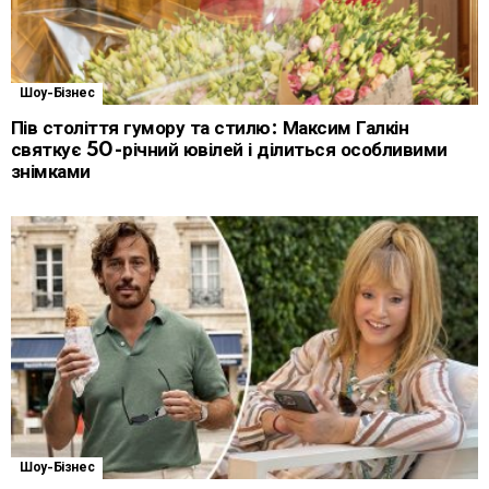
Шоу-Бізнес
Пів століття гумору та стилю: Максим Галкін
святкує 50-річний ювілей і ділиться особливими
знімками
Шоу-Бізнес