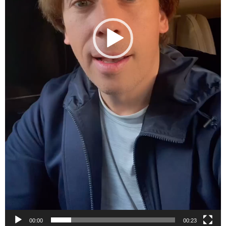
00:00
00:23