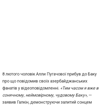
8 лютого чоловік Алли Пугачової прибув до Баку
про що повідомив своїх азербайджанських
фанатів у відеоповідомленні.
«Тим часом я вже в
сонячному, неймовірному, чудовому Баку»,
—
заявив Галкін, демонструючи залитий сонцем