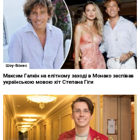
Шоу-Бізнес
Максим Галкін на елітному заході в Монако заспівав
українською мовою хіт Степана Гіги