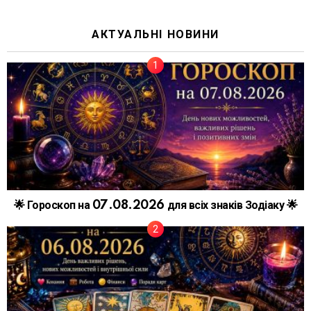
АКТУАЛЬНІ НОВИНИ
🌟 Гороскоп на 07.08.2026 для всіх знаків Зодіаку 🌟