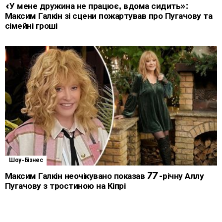
«У мене дружина не працює, вдома сидить»:
Максим Галкін зі сцени пожартував про Пугачову та
сімейні гроші
Шоу-Бізнес
Максим Галкін неочікувано показав 77-річну Аллу
Пугачову з тростиною на Кіпрі