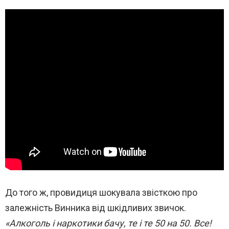
До того ж, провидиця шокувала звісткою про
залежність Винника від шкідливих звичок.
«Алкоголь і наркотики бачу, те і те 50 на 50. Все!