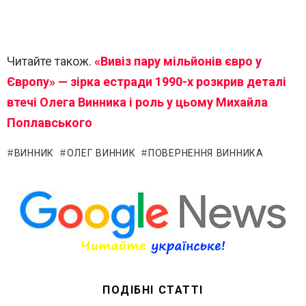
Читайте також.
«Вивіз пару мільйонів євро у
Європу» — зірка естради 1990-х розкрив деталі
втечі Олега Винника і роль у цьому Михайла
Поплавського
ВИННИК
ОЛЕГ ВИННИК
ПОВЕРНЕННЯ ВИННИКА
ПОДІБНІ СТАТТІ