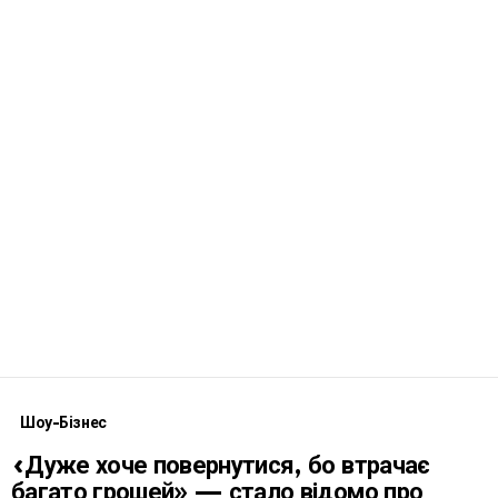
Шоу-Бізнес
«Дуже хоче повернутися, бо втрачає
багато грошей» — стало відомо про