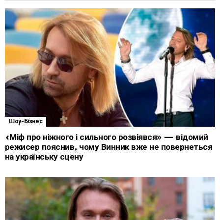
Шоу-Бізнес
«Міф про ніжного і сильного розвіявся» — відомий
режисер пояснив, чому Винник вже не повернеться
на українську сцену