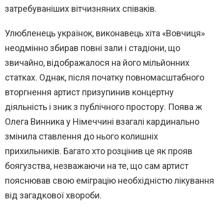
затребуваніших вітчизняних співаків.
Улюбленець українок, виконавець хіта «Вовчиця»
неодмінно збирав повні зали і стадіони, що
звичайно, відображалося на його мільйонних
статках. Однак, після початку повномасштабного
вторгнення артист призупинив концертну
діяльність і зник з публічного простору. Поява ж
Олега Винника у Німеччині взагалі кардинально
змінила ставлення до нього колишніх
прихильників. Багато хто розцінив це як прояв
боягузства, незважаючи на те, що сам артист
пояснював свою еміграцію необхідністю лікування
від загадкової хвороби.