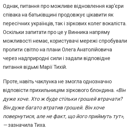
Однак, питання про можливе відновлення кар’єри
співака на батьківщині продовжує цікавити як
пересічних українців, так і зіркових колег вокаліста.
Оскільки запитати про це у Винника напряму
можливості немає, користувачі мережі спробували
пролити світло на плани Олега Анатолійовича
через надприродні сили і задали відповідне
питання відьмі Марії Тихій.
Проте, навіть чаклунка не змогла однозначно
відповісти прихильницям зіркового блондина.
«Він
дуже хоче. Хто ж буде стільки грошей втрачати?
Він дуже багато втратив грошей. Він хоче
повернутися, але не факт, що його приймуть тут»,
—
зазначила Тиха.