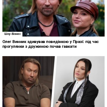
Шоу-Бізнес
Олег Винник здивував поведінкою у Празі: під час
прогулянки з дружиною почав гавкати