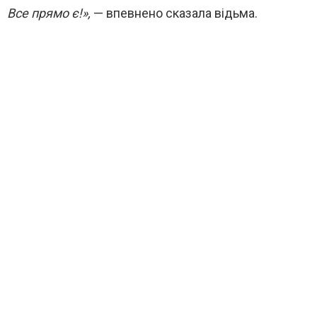
Все прямо є!»,
— впевнено сказала відьма.