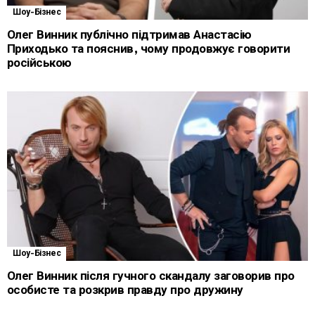
Шоу-Бізнес
Олег Винник публічно підтримав Анастасію
Приходько та пояснив, чому продовжує говорити
російською
Шоу-Бізнес
Олег Винник після гучного скандалу заговорив про
особисте та розкрив правду про дружину