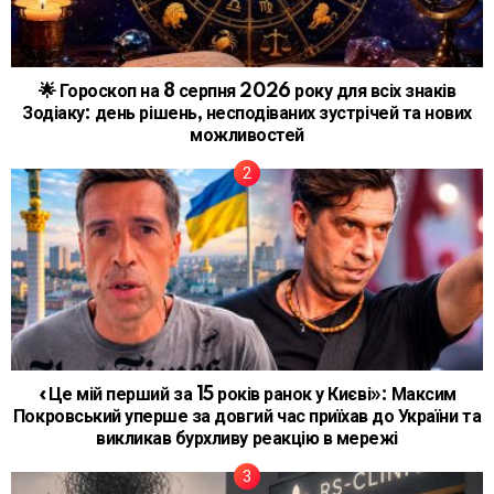
🌟 Гороскоп на 8 серпня 2026 року для всіх знаків
Зодіаку: день рішень, несподіваних зустрічей та нових
можливостей
«Це мій перший за 15 років ранок у Києві»: Максим
Покровський уперше за довгий час приїхав до України та
викликав бурхливу реакцію в мережі