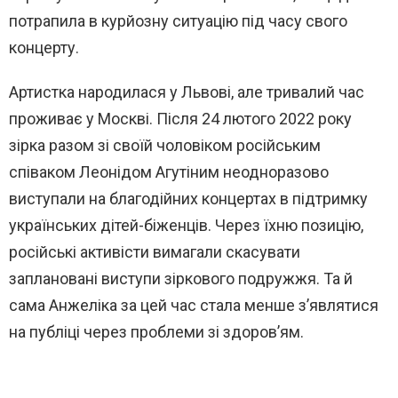
потрапила в курйозну ситуацію під часу свого
концерту.
Артистка народилася у Львові, але тривалий час
проживає у Москві. Після 24 лютого 2022 року
зірка разом зі своїй чоловіком російським
співаком Леонідом Агутіним неодноразово
виступали на благодійних концертах в підтримку
українських дітей-біженців. Через їхню позицію,
російські активісти вимагали скасувати
заплановані виступи зіркового подружжя. Та й
сама Анжеліка за цей час стала менше з’являтися
на публіці через проблеми зі здоров’ям.