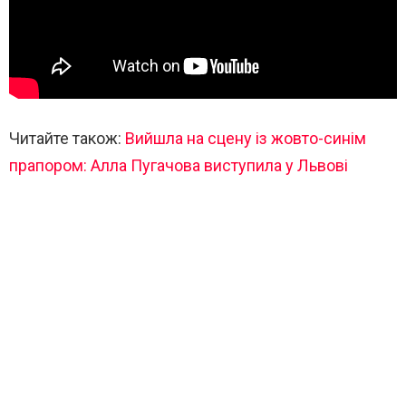
Читайте також:
Вийшла на сцену із жовто-синім
прапором: Алла Пугачова виступила у Львові