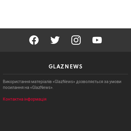
facebook
twitter
instagram
youtube
GLAZNEWS
Використання матеріалів «GlazNews» дозволяється за умови
посилання на «GlazNews».
Контактна інформація