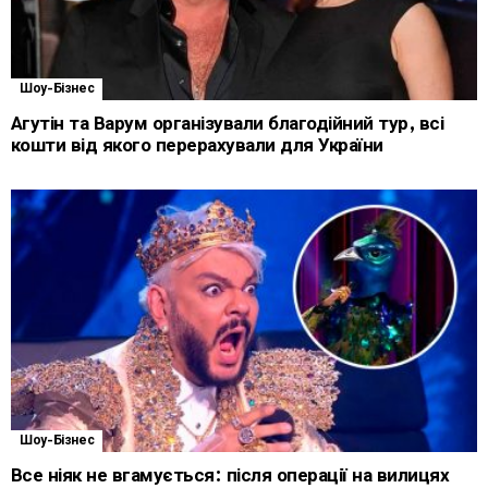
Шоу-Бізнес
Агутін та Варум організували благодійний тур, всі
кошти від якого перерахували для України
Шоу-Бізнес
Все ніяк не вгамується: після операції на вилицях