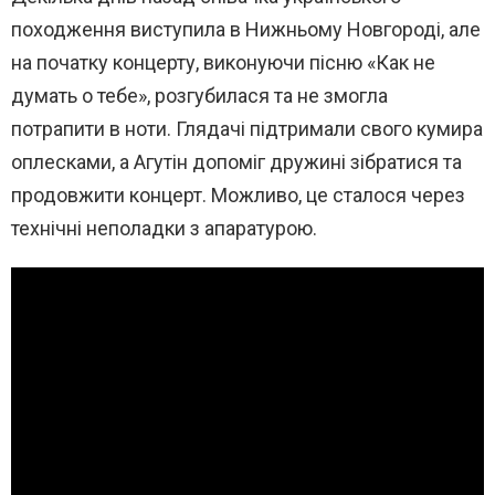
походження виступила в Нижньому Новгороді, але
на початку концерту, виконуючи пісню «Как не
думать о тебе», розгубилася та не змогла
потрапити в ноти. Глядачі підтримали свого кумира
оплесками, а Агутін допоміг дружині зібратися та
продовжити концерт. Можливо, це сталося через
технічні неполадки з апаратурою.