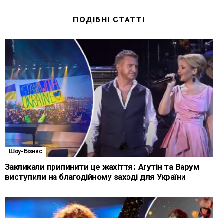
ПОДІБНІ СТАТТІ
Шоу-Бізнес
Закликали припинити це жахіття: Агутін та Варум
виступили на благодійному заході для України