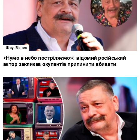
Шоу-Бізнес
«Нумо в небо постріляємо»: відомий російський
актор закликав окупантів припинити вбивати