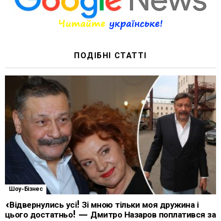
ПОДІБНІ СТАТТІ
Шоу-Бізнес
«Відвернулись усі! Зі мною тільки моя дружина і
цього достатньо! — Дмитро Назаров поплатився за