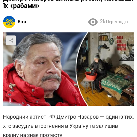
їх «рабами»
Віта
2k
Переглядів
Народний артист РФ Дмитро Назаров — один із тих,
хто засудив вторгнення в Україну та залишив
країну на знак протесту.