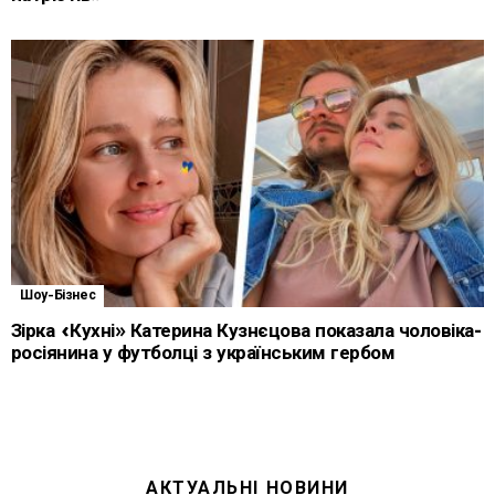
Шоу-Бізнес
Зірка «Кухні» Катерина Кузнєцова показала чоловіка-
росіянина у футболці з українським гербом
АКТУАЛЬНІ НОВИНИ