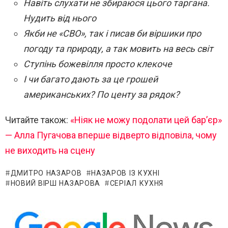
Навіть слухати не збираюся цього таргана.
Нудить від нього
Якби не «СВО», так і писав би віршики про
погоду та природу, а так мовить на весь світ
Ступінь божевілля просто клекоче
І чи багато дають за це грошей
американських? По центу за рядок?
Читайте також:
«Ніяк не можу подолати цей бар’єр»
— Алла Пугачова вперше відверто відповіла, чому
не виходить на сцену
ДМИТРО НАЗАРОВ
НАЗАРОВ ІЗ КУХНІ
НОВИЙ ВІРШ НАЗАРОВА
СЕРІАЛ КУХНЯ