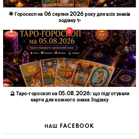
🌟 Гороскоп на 06 серпня 2026 року для всіх знаків
зодіаку ✨
🔮 Таро-гороскоп на 05.08.2026: що підготували
карти для кожного знака Зодіаку
НАШ FACEBOOK