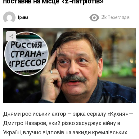
поставив на місце «z-патріотів»
Ірина
2k
Переглядів
Днями російський актор — зірка серіалу «Кухня» —
Дмитро Назаров, який різко засуджує війну в
Україні, влучно відповів на закиди кремлівських