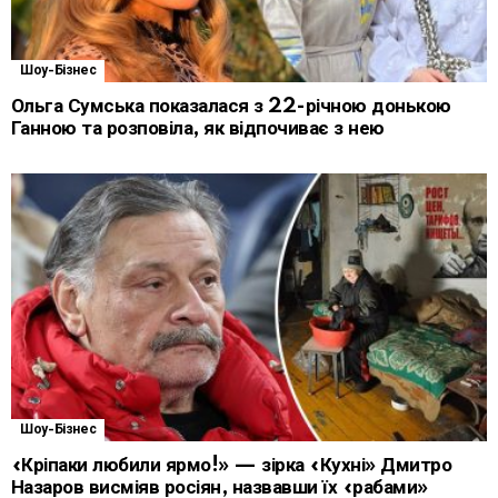
Шоу-Бізнес
Ольга Сумська показалася з 22-річною донькою
Ганною та розповіла, як відпочиває з нею
Шоу-Бізнес
«Кріпаки любили ярмо!» — зірка «Кухні» Дмитро
Назаров висміяв росіян, назвавши їх «рабами»