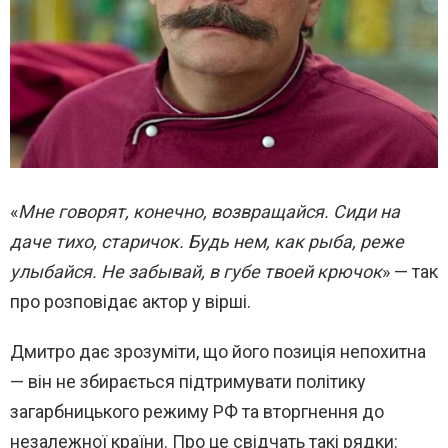
«
Мне говорят, конечно, возвращайся. Сиди на
даче тихо, старичок. Будь нем, как рыба, реже
улыбайся. Не забывай, в губе твоей крючок
» — так
про розповідає актор у вірші.
Дмитро дає зрозуміти, що його позиція непохитна
— він не збирається підтримувати політику
загарбницького режиму РФ та вторгнення до
незалежної країни. Про це свідчать такі рядки: