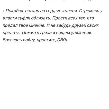
«
Покайся, встань на гордые колени. Стремясь у
власти туфли облизать. Прости всех тех, кто
предал твое мнение. И не забудь друзей своих
предать. Пожив в грязи и нищем унижении.
Восславь войну, простите, СВО
«.