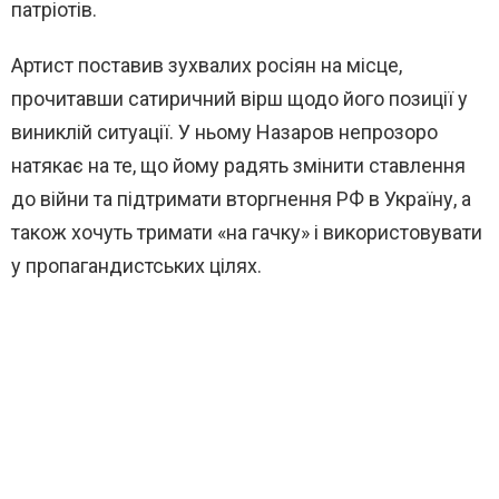
патріотів.
Артист поставив зухвалих росіян на місце,
прочитавши сатиричний вірш щодо його позиції у
виниклій ситуації. У ньому Назаров непрозоро
натякає на те, що йому радять змінити ставлення
до війни та підтримати вторгнення РФ в Україну, а
також хочуть тримати «на гачку» і використовувати
у пропагандистських цілях.