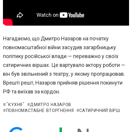
Нагадаємо, що Дмитро Назаров на початку
повномасштабної війни засудив загарбницьку
політику російської влади — переважно у своїх
сатиричних віршах. Це вартувало актору роботи —
він був звільнений з театру, у якому пропрацював.
Врешті решт, Назаров прийняв рішення покинути
РФ та виїхав за кордон.
"КУХНЯ"
ДМИТРО НАЗАРОВ
ПОВНОМАСТАБНЕ ВТОРГНЕННЯ
САТИРИЧНИЙ ВІРШ