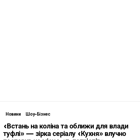
Новини
Шоу-Бізнес
«Встань на коліна та оближи для влади
туфлі» — зірка серіалу «Кухня» влучно