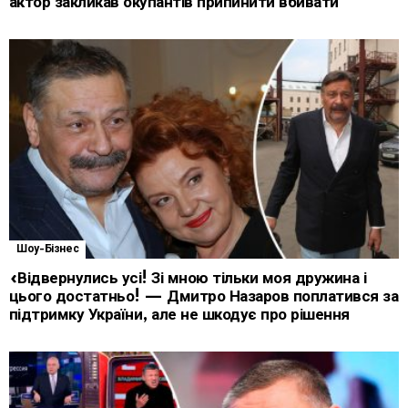
актор закликав окупантів припинити вбивати
Шоу-Бізнес
«Відвернулись усі! Зі мною тільки моя дружина і
цього достатньо! — Дмитро Назаров поплатився за
підтримку України, але не шкодує про рішення