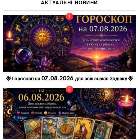
АКТУАЛЬНІ НОВИНИ
🌟 Гороскоп на 07.08.2026 для всіх знаків Зодіаку 🌟