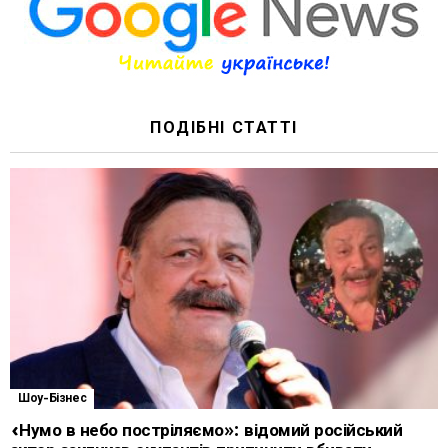
ПОДІБНІ СТАТТІ
Шоу-Бізнес
«Нумо в небо постріляємо»: відомий російський