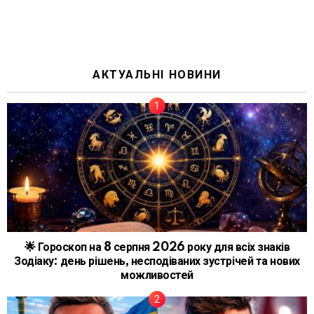
АКТУАЛЬНІ НОВИНИ
🌟 Гороскоп на 8 серпня 2026 року для всіх знаків
Зодіаку: день рішень, несподіваних зустрічей та нових
можливостей