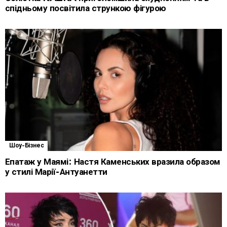
спідньому посвітила стрункою фігурою
Шоу-Бізнес
Епатаж у Маямі: Настя Каменських вразила образом
у стилі Марії-Антуанетти