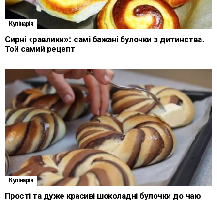
Кулінарія
Сирні «равлики»: самі бажані булочки з дитинства.
Той самий рецепт
Кулінарія
Прості та дуже красиві шоколадні булочки до чаю