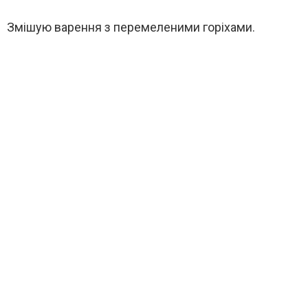
Змішую варення з перемеленими горіхами.