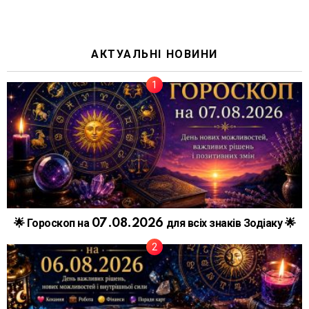
АКТУАЛЬНІ НОВИНИ
🌟 Гороскоп на 07.08.2026 для всіх знаків Зодіаку 🌟