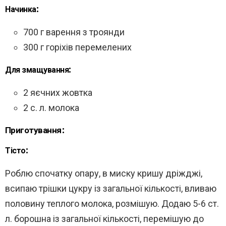
Начинка:
700 г варення з троянди
300 г горіхів перемелених
Для змащування:
2 яєчних жовтка
2 с. л. молока
Приготування:
Тісто:
Роблю спочатку опару, в миску кришу дріжджі,
всипаю трішки цукру із загальної кількості, вливаю
половину теплого молока, розмішую. Додаю 5-6 ст.
л. борошна із загальної кількості, перемішую до