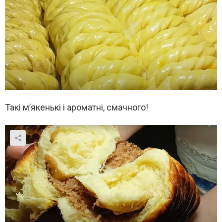
Такі м’якенькі і ароматні, смачного!