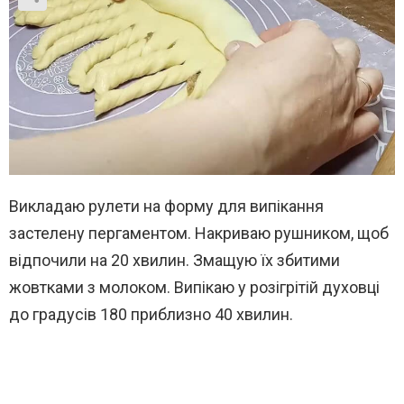
Викладаю рулети на форму для випікання
застелену пергаментом. Накриваю рушником, щоб
відпочили на 20 хвилин. Змащую їх збитими
жовтками з молоком. Випікаю у розігрітій духовці
до градусів 180 приблизно 40 хвилин.