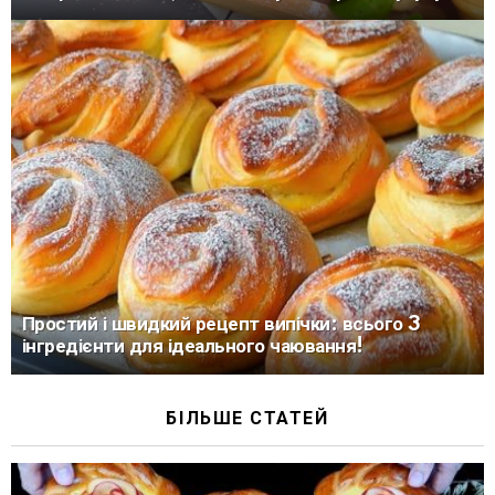
Простий і швидкий рецепт випічки: всього 3
інгредієнти для ідеального чаювання!
БІЛЬШЕ СТАТЕЙ