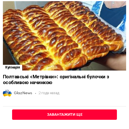
Кулінарія
Полтавські «Метрівки»: оригінальні булочки з
особливою начинкою
GlazNews
2 года назад
ЗАВАНТАЖИТИ ЩЕ