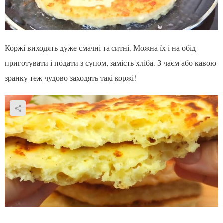
Коржі виходять дуже смачні та ситні. Можна їх і на обід
приготувати і подати з супом, замість хліба. З чаєм або кавою
зранку теж чудово заходять такі коржі!