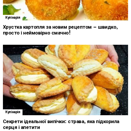
Кулінарія
Хрустка картопля за новим рецептом – швидко,
просто і неймовірно смачно!
Кулінарія
Секрети ідеальної випічки: страва, яка підкорила
серця і апетити