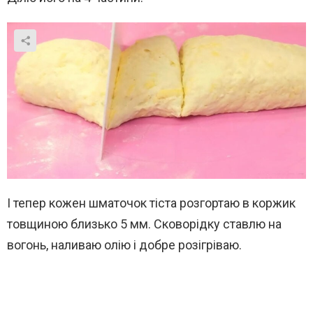
І тепер кожен шматочок тіста розгортаю в коржик
товщиною близько 5 мм. Сковорідку ставлю на
вогонь, наливаю олію і добре розігріваю.