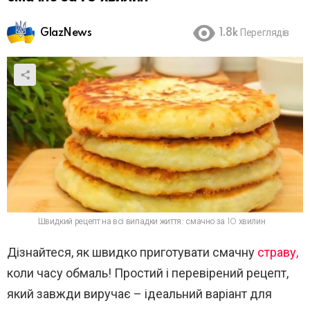
GlazNews
1.8k
Переглядів
Швидкий рецепт на всі випадки життя: смачно за 10 хвилин
Дізнайтеся, як швидко приготувати смачну
страву,
коли часу обмаль! Простий і перевірений рецепт,
який завжди виручає – ідеальний варіант для