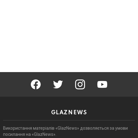
facebook
twitter
instagram
youtube
GLAZNEWS
Використання матеріалів «GlazNews» дозволяється за умови
посилання на «GlazNews».