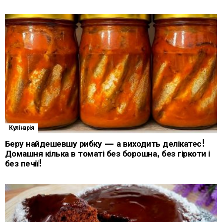
Кулінарія
Беру найдешевшу рибку — а виходить делікатес!
Домашня кілька в томаті без борошна, без гіркоти і
без печії!