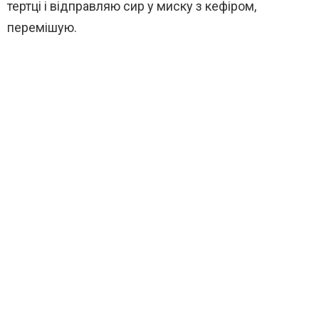
тертці і відправляю сир у миску з кефіром,
перемішую.