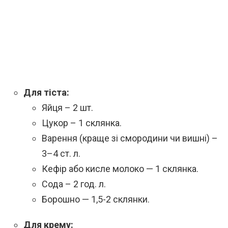
Для тіста:
Яйця – 2 шт.
Цукор – 1 склянка.
Варення (краще зі смородини чи вишні) –
3–4 ст. л.
Кефір або кисле молоко — 1 склянка.
Сода – 2 год. л.
Борошно — 1,5-2 склянки.
Для крему: