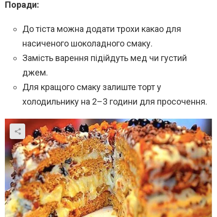
Поради:
До тіста можна додати трохи какао для
насиченого шоколадного смаку.
Замість варення підійдуть мед чи густий
джем.
Для кращого смаку залиште торт у
холодильнику на 2–3 години для просочення.