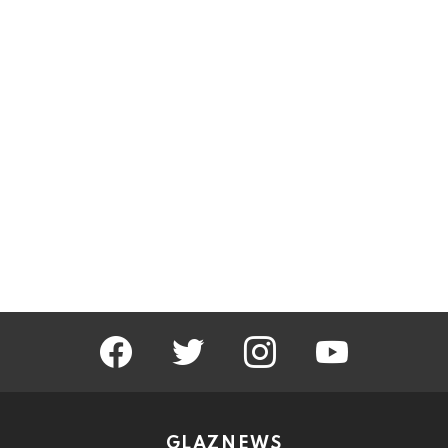
facebook
twitter
instagram
youtube
GLAZNEWS