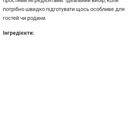
простими інгредієнтами. Ідеальний вибір, коли
потрібно швидко підготувати щось особливе для
гостей чи родини.
Інгредієнти: