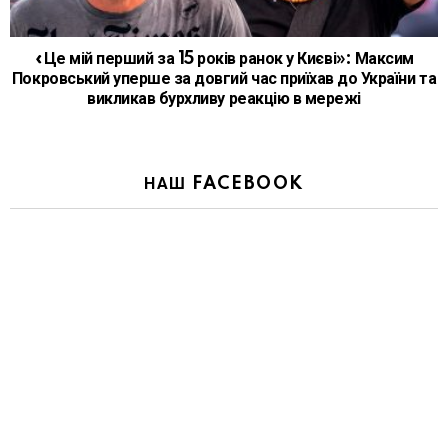
«Це мій перший за 15 років ранок у Києві»: Максим
Покровський уперше за довгий час приїхав до України та
викликав бурхливу реакцію в мережі
НАШ FACEBOOK