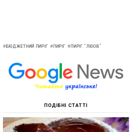
БЮДЖЕТНИЙ ПИРІГ
ПИРІГ
ПИРІГ "ЛЮОВ"
ПОДІБНІ СТАТТІ