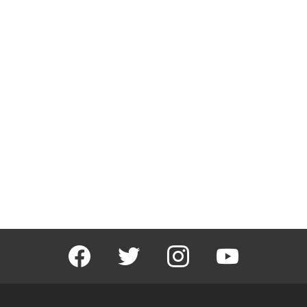
facebook
twitter
instagram
youtube