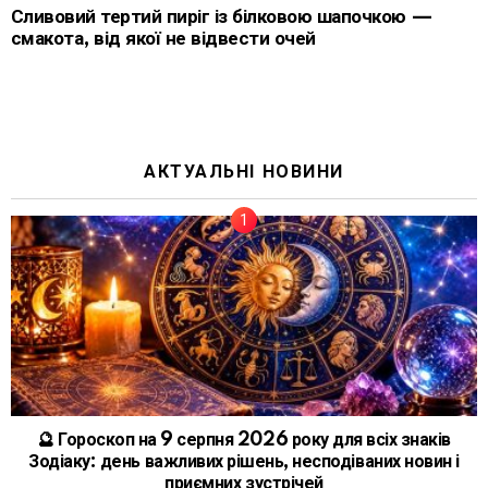
Сливовий тертий пиріг із білковою шапочкою —
смакота, від якої не відвести очей
АКТУАЛЬНІ НОВИНИ
🔮 Гороскоп на 9 серпня 2026 року для всіх знаків
Зодіаку: день важливих рішень, несподіваних новин і
приємних зустрічей