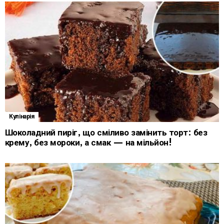
Кулінарія
Шоколадний пиріг, що сміливо замінить торт: без
крему, без мороки, а смак — на мільйон!