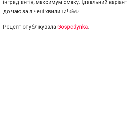
інгредієнтів, максимум смаку. Ідеальний варіант
до чаю за лічені хвилини! 🍰✨
Рецепт опублікувала
Gospodynka
.