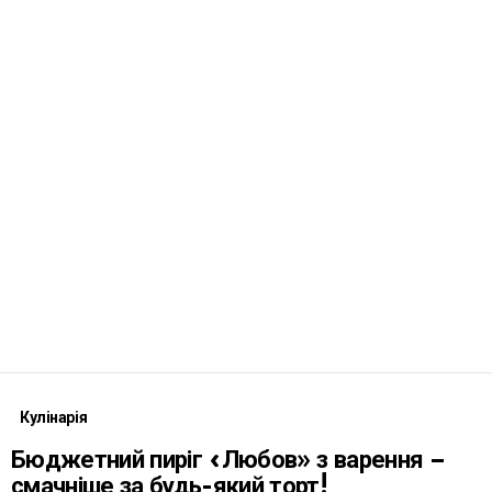
Кулінарія
Бюджетний пиріг «Любов» з варення –
смачніше за будь-який торт!