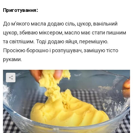
Приготування:
До м’якого масла додаю сіль, цукор, ванільний
цукор, збиваю міксером, масло має стати пишним
та світлішим. Тоді додаю яйця, перемішую.
Просіюю борошно і розпушувач, замішую тісто
руками.