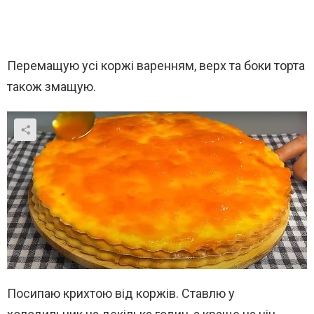
Перемащую усі коржі варенням, верх та боки торта
також змащую.
Посипаю крихтою від коржів. Ставлю у