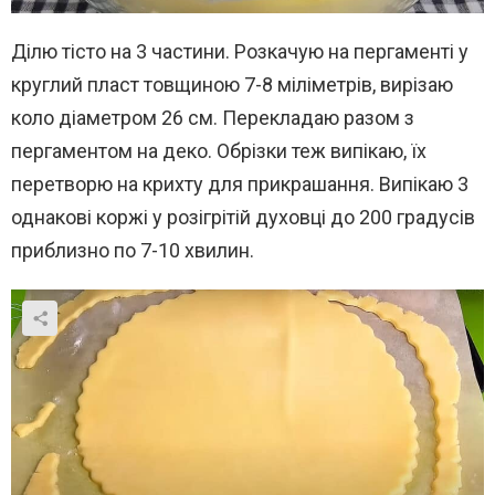
Ділю тісто на 3 частини. Розкачую на пергаменті у
круглий пласт товщиною 7-8 міліметрів, вирізаю
коло діаметром 26 см. Перекладаю разом з
пергаментом на деко. Обрізки теж випікаю, їх
перетворю на крихту для прикрашання. Випікаю 3
однакові коржі у розігрітій духовці до 200 градусів
приблизно по 7-10 хвилин.