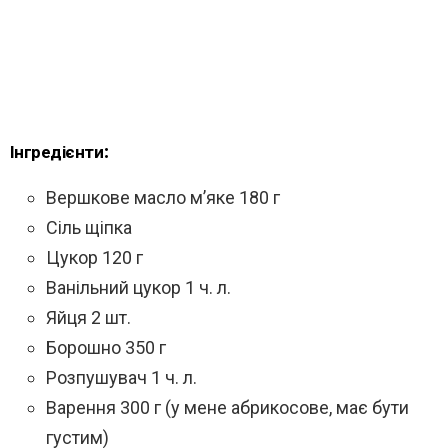
Інгредієнти:
Вершкове масло м’яке 180 г
Сіль щіпка
Цукор 120 г
Ванільний цукор 1 ч. л.
Яйця 2 шт.
Борошно 350 г
Розпушувач 1 ч. л.
Варення 300 г (у мене абрикосове, має бути
густим)