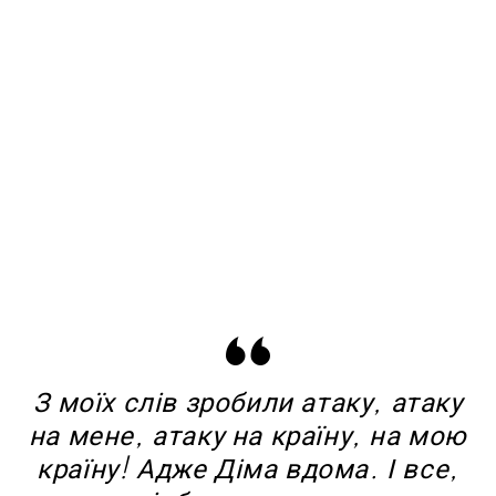
З моїх слів зробили атаку, атаку
на мене, атаку на країну, на мою
країну! Адже Діма вдома. І все,