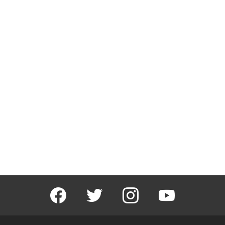
facebook
twitter
instagram
youtube