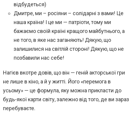
відбудеться)
Дмитре, ми – росіяни – солідарні з вами! Це
наша країна! І це ми — патріоти, тому ми
бажаємо своїй країні кращого майбутнього, а
не того, в яке нас заганяють! Дякую, що
залишилися на світлій стороні! Дякую, що не
позбавили нас себе!
Нагієв вкотре довів, що він — геній акторської гри
не лише в кіно, а й у житті. Його «перемога в
усьому» — це формула, яку можна прикласти до
будь-якої карти світу, залежно від того, де ви зараз
перебуваєте.