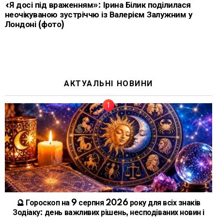
«Я досі під враженням»: Ірина Білик поділилася
неочікуваною зустріччю із Валерієм Залужним у
Лондоні (фото)
АКТУАЛЬНІ НОВИНИ
🔮 Гороскоп на 9 серпня 2026 року для всіх знаків
Зодіаку: день важливих рішень, несподіваних новин і