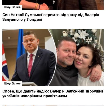
Шоу-Бізнес
Син Наталії Сумської отримав відзнаку від Валерія
Залужного у Лондоні
Шоу-Бізнес
Слова, що дають надію: Валерій Залужний зворушив
українців новорічним привітанням