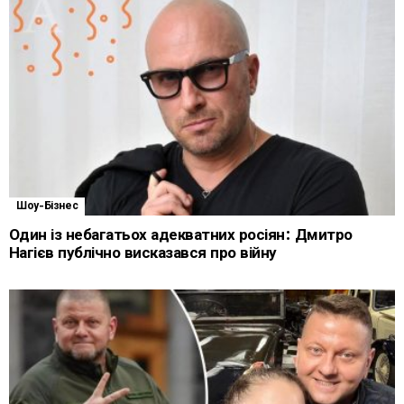
Шоу-Бізнес
Один із небагатьох адекватних росіян: Дмитро
Нагієв публічно висказався про війну