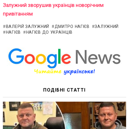
Залужний зворушив українців новорічним
привітанням
ВАЛЕРІЙ ЗАЛУЖНИЙ
ДМИТРО НАГІЄВ
ЗАЛУЖНИЙ
НАГІЄВ
НАГІЄВ ДО УКРАЇНЦІВ
ПОДІБНІ СТАТТІ