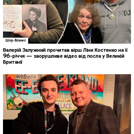
Шоу-Бізнес
Валерій Залужний прочитав вірш Ліни Костенко на її
96-річчя — зворушливе відео від посла у Великій
Британії