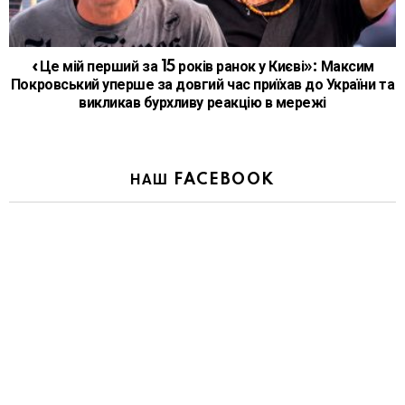
«Це мій перший за 15 років ранок у Києві»: Максим
Покровський уперше за довгий час приїхав до України та
викликав бурхливу реакцію в мережі
НАШ FACEBOOK