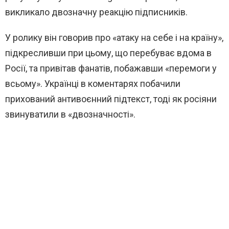
викликало двозначну реакцію підписників.
У ролику він говорив про «атаку на себе і на країну»,
підкресливши при цьому, що перебуває вдома в
Росії, та привітав фанатів, побажавши «перемоги у
всьому». Українці в коментарях побачили
прихований антивоєнний підтекст, тоді як росіяни
звинуватили в «двозначності».