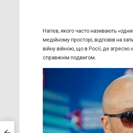
Нагієв, якого часто називають «одни
медійному просторі, відповів на за
війну війною, що в Росії, де агресі
справжнім подвигом.
брик