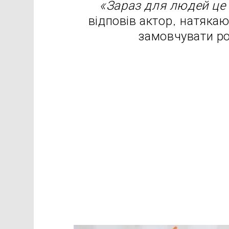
«Зараз для людей це 
відповів актор, натякаю
замовчувати ро