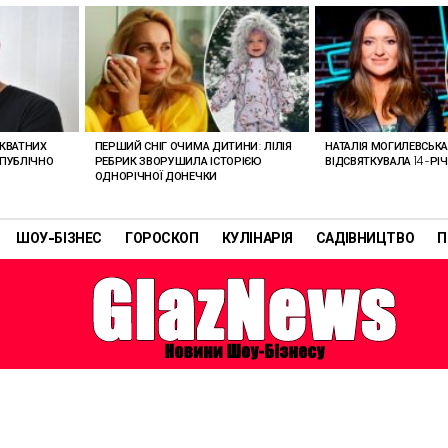
ЕКВАТНИХ
ПЕРШИЙ СНІГ ОЧИМА ДИТИНИ: ЛІЛІЯ
НАТАЛІЯ МОГИЛЕВСЬК
 ПУБЛІЧНО
РЕБРИК ЗВОРУШИЛА ІСТОРІЄЮ
ВІДСВЯТКУВАЛА 14-РІ
ОДНОРІЧНОЇ ДОНЕЧКИ
ШОУ-БІЗНЕС
ГОРОСКОП
КУЛІНАРІЯ
САДІВНИЦТВО
П