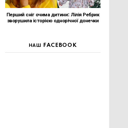
Перший сніг очима дитини: Лілія Ребрик
зворушила історією однорічної донечки
НАШ FACEBOOK