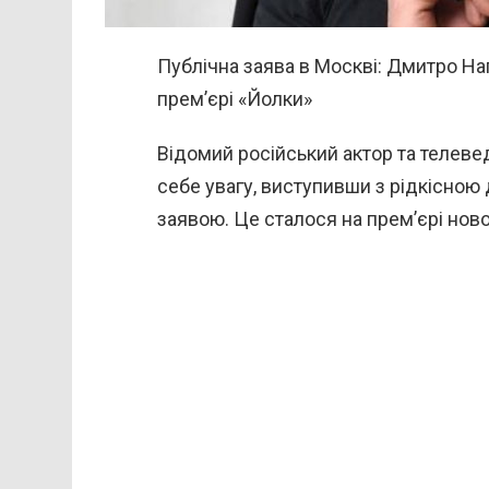
Публічна заява в Москві: Дмитро Наг
прем’єрі «Йолки»
Відомий російський актор та телев
себе увагу, виступивши з рідкісною
заявою. Це сталося на прем’єрі ново