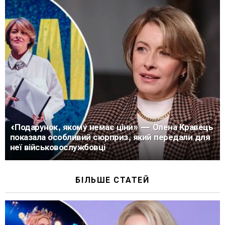
«Подарунок, якому немає ціни» — Олена Кравець
показала особливий сюрприз, який передали для
неї військовослужбовці
БІЛЬШЕ СТАТЕЙ