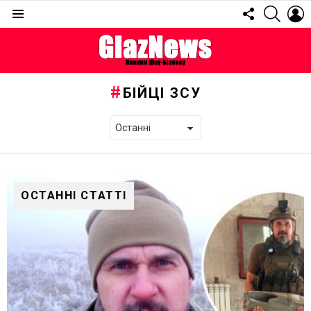
FOLLOW
SEARC
L
US
Menu
БІЙЦІ ЗСУ
ОСТАННІ СТАТТІ