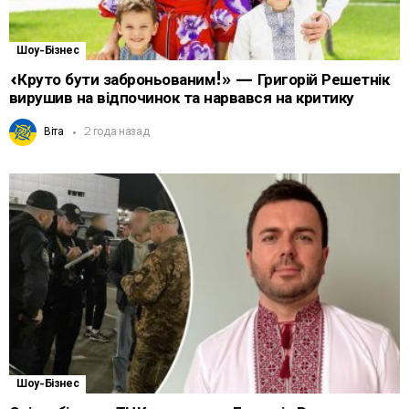
Шоу-Бізнес
«Круто бути заброньованим!» — Григорій Решетнік
вирушив на відпочинок та нарвався на критику
Віта
2 года назад
Шоу-Бізнес