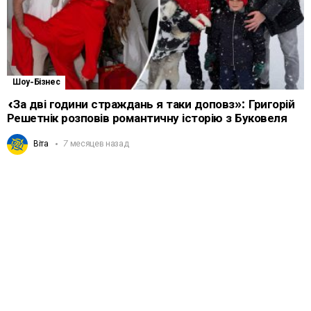
Шоу-Бізнес
«За дві години страждань я таки доповз»: Григорій
Решетнік розповів романтичну історію з Буковеля
Віта
7 месяцев назад