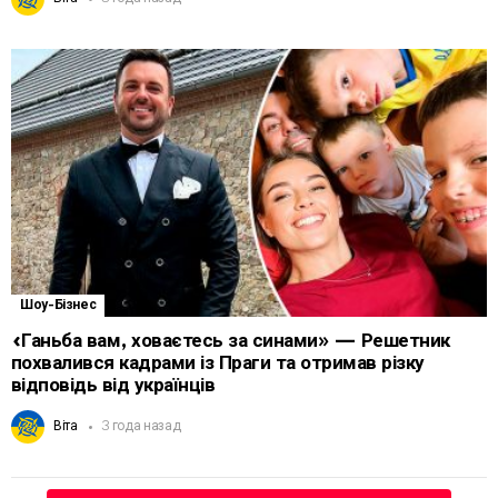
Шоу-Бізнес
«Ганьба вам, ховаєтесь за синами» — Решетник
похвалився кадрами із Праги та отримав різку
відповідь від українців
Віта
3 года назад