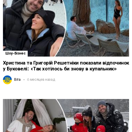
Шоу-Бізнес
Христина та Григорій Решетніки показали відпочинок
у Буковелі: «Так хотілось би знову в купальник»
Віта
6 месяцев назад