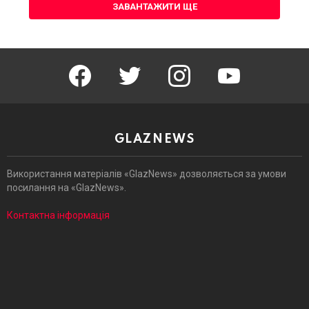
ЗАВАНТАЖИТИ ЩЕ
facebook
twitter
instagram
youtube
GLAZNEWS
Використання матеріалів «GlazNews» дозволяється за умови
посилання на «GlazNews».
Контактна інформація