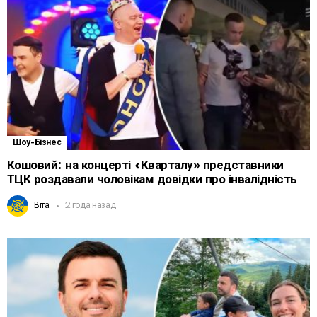
Шоу-Бізнес
Кошовий: на концерті «Кварталу» представники
ТЦК роздавали чоловікам довідки про інвалідність
Віта
2 года назад