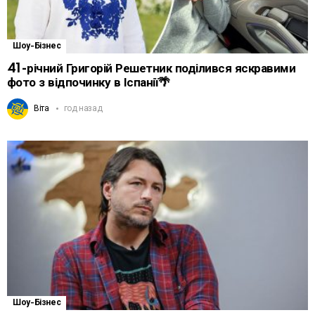
Шоу-Бізнес
41-річний Григорій Решетник поділився яскравими
фото з відпочинку в Іспанії🌴
Віта
год назад
Шоу-Бізнес