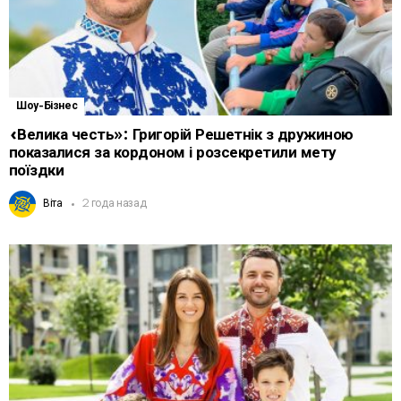
Шоу-Бізнес
«Велика честь»: Григорій Решетнік з дружиною
показалися за кордоном і розсекретили мету
поїздки
Віта
2 года назад