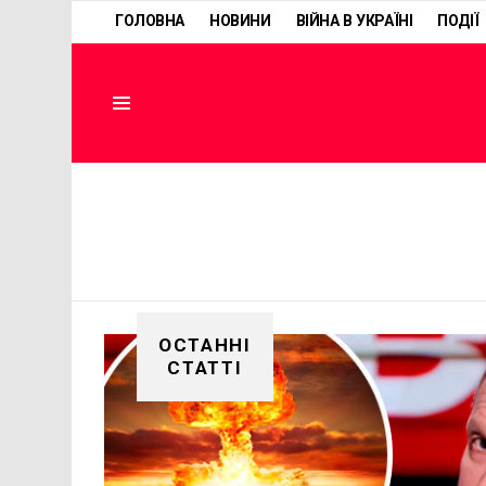
ГОЛОВНА
НОВИНИ
ВІЙНА В УКРАЇНІ
ПОДІЇ
Menu
ОСТАННІ
СТАТТІ