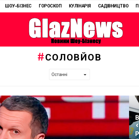
ШОУ-БІЗНЕС
ГОРОСКОП
КУЛІНАРІЯ
САДІВНИЦТВО
П
СОЛОВЙОВ
В
«
р