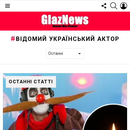
FOLLOW
SEARC
L
US
Menu
ВІДОМИЙ УКРАЇНСЬКИЙ АКТОР
ОСТАННІ СТАТТІ