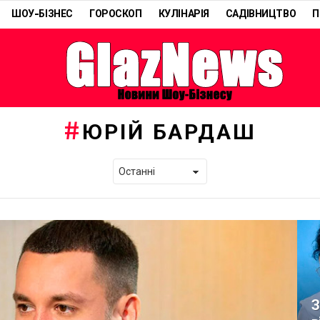
ШОУ-БІЗНЕС
ГОРОСКОП
КУЛІНАРІЯ
САДІВНИЦТВО
П
ЮРІЙ БАРДАШ
З