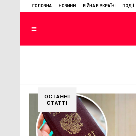
ГОЛОВНА
НОВИНИ
ВІЙНА В УКРАЇНІ
ПОДІЇ
Menu
ОСТАННІ
СТАТТІ