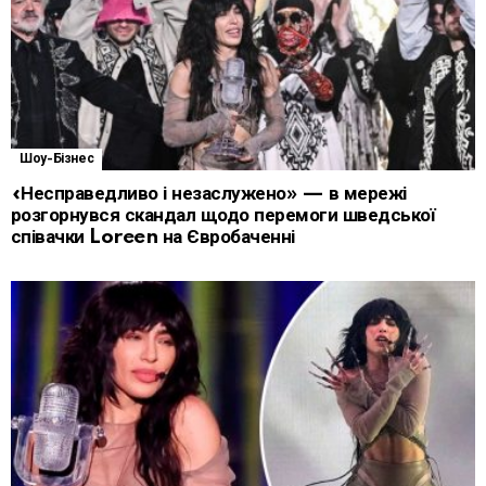
Шоу-Бізнес
«Несправедливо і незаслужено» — в мережі
розгорнувся скандал щодо перемоги шведської
співачки Loreen на Євробаченні