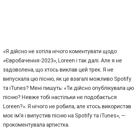
«Я дійсно не хотіла нічого коментувати щодо
«Євробачення-2023», Loreen і так далі. Але я не
задоволена, що хтось виклав цей трек. Я не
випускала цю пісню, як це взагалі можливо Spotify
та iTunes? Мені пишуть: «Ти дійсно опублікувала цю
пісню? Невже тобі настільки не подобається
Loreen?». Я нічого не робила, але хтось використав
моє ім’я і випустив пісню на Spotify та iTunes», —
прокоментувала артистка.