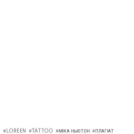
LOREEN
TATTOO
МІКА НЬЮТОН
ПЛАГІАТ