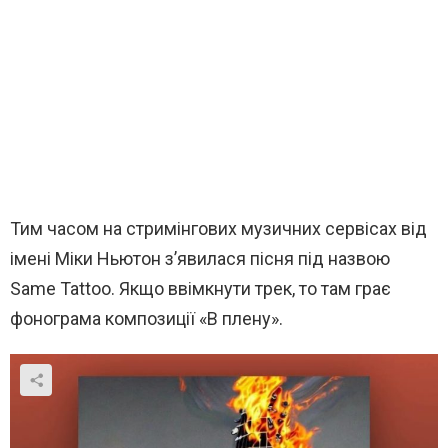
Тим часом на стримінгових музичних сервісах від
імені Міки Ньютон з’явилася пісня під назвою
Same Tattoo. Якщо ввімкнути трек, то там грає
фонограма композиції «В плену».