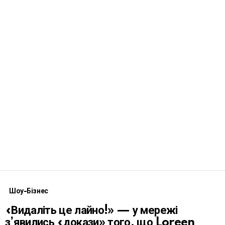
Шоу-Бізнес
«Видаліть це лайно!» — у мережі
з’явились «докази» того, що Loreen