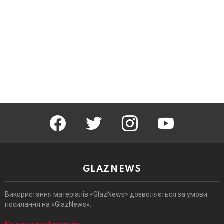
facebook
twitter
instagram
youtube
GLAZNEWS
Використання матеріалів «GlazNews» дозволяється за умови
посилання на «GlazNews».