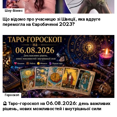
Шоу-Бізнес
Що відомо про учасницю зі Швеції, яка вдруге
перемогла на Євробаченні 2023?
Гороскоп
🔮 Таро-гороскоп на 06.08.2026: день важливих
рішень, нових можливостей і внутрішньої сили