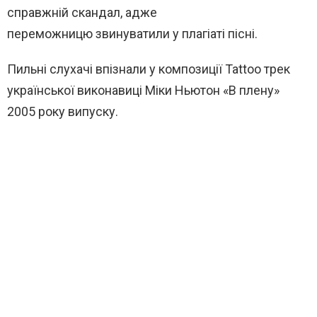
справжній скандал, адже
переможницю звинуватили у плагіаті пісні.
Пильні слухачі впізнали у композиції Tattoo трек
української виконавиці Міки Ньютон «В плену»
2005 року випуску.