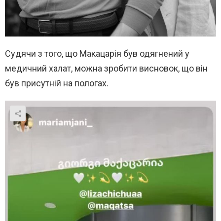
Судячи з того, що Макацарія був одягнений у
медичний халат, можна зробити висновок, що він
був присутній на пологах.