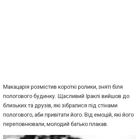
Макацарія розмістив короткі ролики, зняті біля
пологового будинку. Щасливий Іраклі вийшов до
близьких та друзів, які зібралися під стінами
пологового, аби привітати його. Від емоцій, які його
переповнювали, молодий батько плакав.