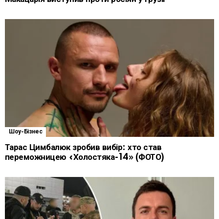
Шоу-Бізнес
Тарас Цимбалюк зробив вибір: хто став
переможницею «Холостяка-14» (ФОТО)