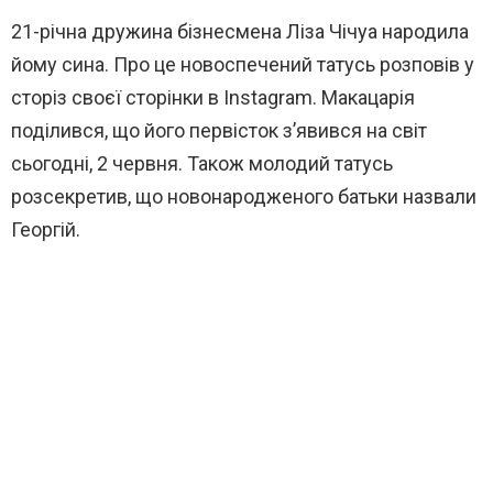
21-річна дружина бізнесмена Ліза Чічуа народила
йому сина. Про це новоспечений татусь розповів у
сторіз своєї сторінки в Instagram. Макацарія
поділився, що його первісток з’явився на світ
сьогодні, 2 червня. Також молодий татусь
розсекретив, що новонародженого батьки назвали
Георгій.