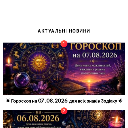
АКТУАЛЬНІ НОВИНИ
🌟 Гороскоп на 07.08.2026 для всіх знаків Зодіаку 🌟