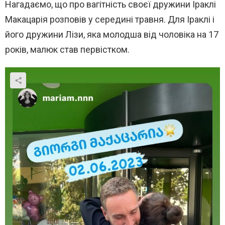
Нагадаємо, що про вагітність своєї дружини Іраклі
Макацарія розповів у середині травня. Для Іраклі і
його дружини Лізи, яка молодша від чоловіка на 17
років, малюк став первістком.