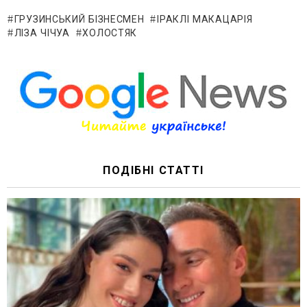
ГРУЗИНСЬКИЙ БІЗНЕСМЕН
ІРАКЛІ МАКАЦАРІЯ
ЛІЗА ЧІЧУА
ХОЛОСТЯК
ПОДІБНІ СТАТТІ