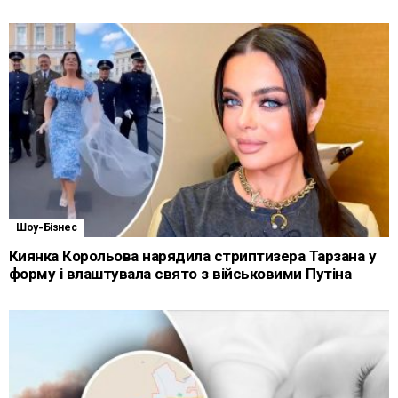
Шоу-Бізнес
Киянка Корольова нарядила стриптизера Тарзана у
форму і влаштувала свято з військовими Путіна