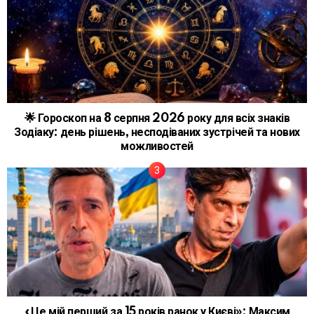
🌟 Гороскоп на 8 серпня 2026 року для всіх знаків
Зодіаку: день рішень, несподіваних зустрічей та нових
можливостей
«Це мій перший за 15 років ранок у Києві»: Максим