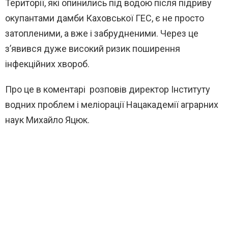
Території, які опинились під водою після підриву
окупантами дамби Каховської ГЕС, є не просто
затопленими, а вже і забрудненими. Через це
з’явився дуже високий ризик поширення
інфекційних хвороб.
Про це в коментарі розповів директор Інституту
водних проблем і меліорації Нацакадемії аграрних
наук Михайло Яцюк.