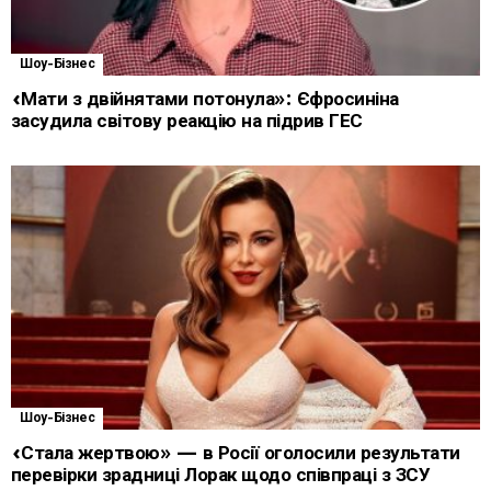
Шоу-Бізнес
«Мати з двійнятами потонула»: Єфросиніна
засудила світову реакцію на підрив ГЕС
Шоу-Бізнес
«Стала жертвою» — в Росії оголосили результати
перевірки зрадниці Лорак щодо співпраці з ЗСУ