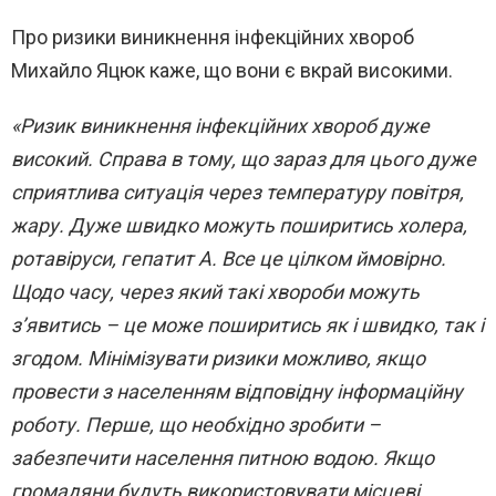
Про ризики виникнення інфекційних хвороб
Михайло Яцюк каже, що вони є вкрай високими.
«Ризик виникнення інфекційних хвороб дуже
високий. Справа в тому, що зараз для цього дуже
сприятлива ситуація через температуру повітря,
жару. Дуже швидко можуть поширитись холера,
ротавіруси, гепатит А. Все це цілком ймовірно.
Щодо часу, через який такі хвороби можуть
з’явитись – це може поширитись як і швидко, так і
згодом. Мінімізувати ризики можливо, якщо
провести з населенням відповідну інформаційну
роботу. Перше, що необхідно зробити –
забезпечити населення питною водою. Якщо
громадяни будуть використовувати місцеві