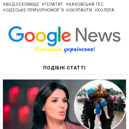
ВОДОСХОВИЩЕ
ГЕПАТИТ
КАХОВСЬКА ГЕС
ОДЕСЬКЕ ПРИЧОРНОМОР’Я
ОКУПАНТИ
ХОЛЕРА
ПОДІБНІ СТАТТІ