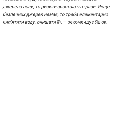
джерела води, то ризики зростають в рази. Якщо
безпечних джерел немає, то треба елементарно
кип’ятити воду, очищати її»,
— рекомендує Яцюк.