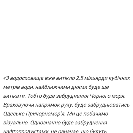
«З водосховища вже витікло 2,5 мільярди кубічних
метрів води, найближчими днями буде ще
витікати. Тобто буде забруднення Чорного моря.
Враховуючи напрямок руху, буде забруднюватись
Одеське Причорномор’я. Ми це побачимо
візуально. Однозначно буде забруднення
нафтопродуктами, це означає, що будуть