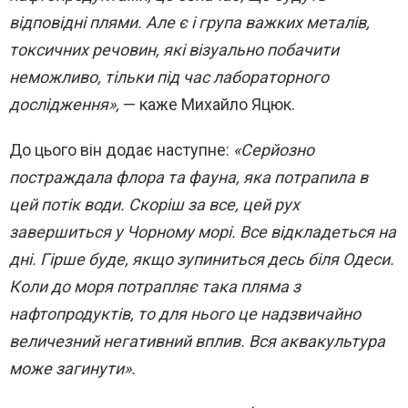
відповідні плями. Але є і група важких металів,
токсичних речовин, які візуально побачити
неможливо, тільки під час лабораторного
дослідження»,
— каже Михайло Яцюк.
До цього він додає наступне:
«Серйозно
постраждала флора та фауна, яка потрапила в
цей потік води. Скоріш за все, цей рух
завершиться у Чорному морі. Все відкладеться на
дні. Гірше буде, якщо зупиниться десь біля Одеси.
Коли до моря потрапляє така пляма з
нафтопродуктів, то для нього це надзвичайно
величезний негативний вплив. Вся аквакультура
може загинути».