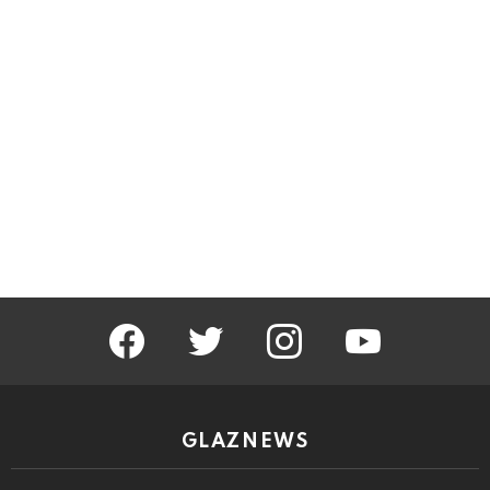
facebook
twitter
instagram
youtube
GLAZNEWS