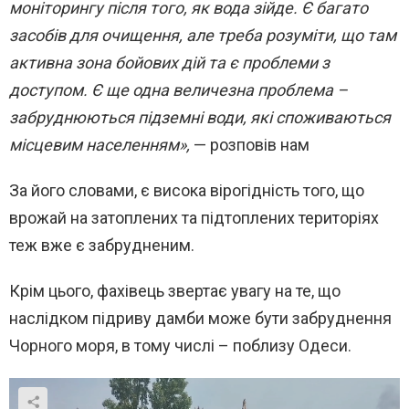
моніторингу після того, як вода зійде. Є багато
засобів для очищення, але треба розуміти, що там
активна зона бойових дій та є проблеми з
доступом. Є ще одна величезна проблема –
забруднюються підземні води, які споживаються
місцевим населенням»,
— розповів нам
За його словами, є висока вірогідність того, що
врожай на затоплених та підтоплених територіях
теж вже є забрудненим.
Крім цього, фахівець звертає увагу на те, що
наслідком підриву дамби може бути забруднення
Чорного моря, в тому числі – поблизу Одеси.