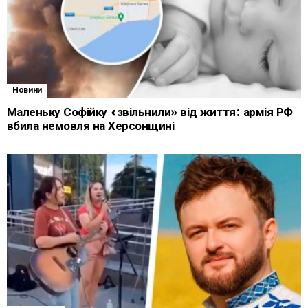
Новини
Маленьку Софійку «звільнили» від життя: армія РФ
вбила немовля на Херсонщині