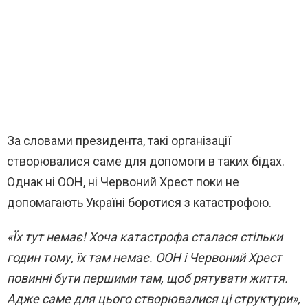
За словами президента, такі організації
створювалися саме для допомоги в таких бідах.
Однак ні ООН, ні Червоний Хрест поки не
допомагають Україні боротися з катастрофою.
«Їх тут немає! Хоча катастрофа сталася стільки
годин тому, їх там немає. ООН і Червоний Хрест
повинні бути першими там, щоб рятувати життя.
Адже саме для цього створювалися ці структури»,