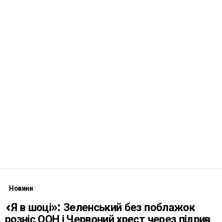
Новини
«Я в шоці»: Зеленський без поблажок
розніс ООН і Червоний хрест через підрив