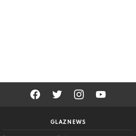
facebook
twitter
instagram
youtube
GLAZNEWS