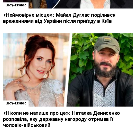
Шоу-Бізнес
«Неймовірне місце»: Майкл Дуглас поділився
враженнями від України після приїзду в Київ
Шоу-Бізнес
«Ніколи не напише про це»: Наталка Денисенко
розповіла, яку державну нагороду отримав її
чоловік-військовий