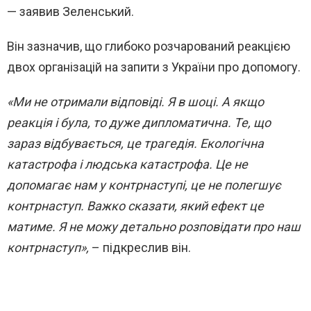
— заявив Зеленський.
Він зазначив, що глибоко розчарований реакцією
двох організацій на запити з України про допомогу.
«Ми не отримали відповіді. Я в шоці. А якщо
реакція і була, то дуже дипломатична. Те, що
зараз відбувається, це трагедія. Екологічна
катастрофа і людська катастрофа. Це не
допомагає нам у контрнаступі, це не полегшує
контрнаступ. Важко сказати, який ефект це
матиме. Я не можу детально розповідати про наш
контрнаступ»,
– підкреслив він.