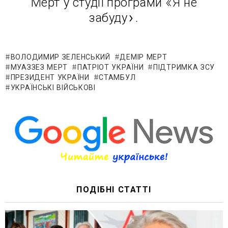
Мерт у студії програми «Я не
забуду».
ВОЛОДИМИР ЗЕЛЕНСЬКИЙ
ДЕМІР МЕРТ
МУАЗЗЕЗ МЕРТ
ПАТРІОТ УКРАЇНИ
ПІДТРИМКА ЗСУ
ПРЕЗИДЕНТ УКРАЇНИ
СТАМБУЛ
УКРАЇНСЬКІ ВІЙСЬКОВІ
ПОДІБНІ СТАТТІ