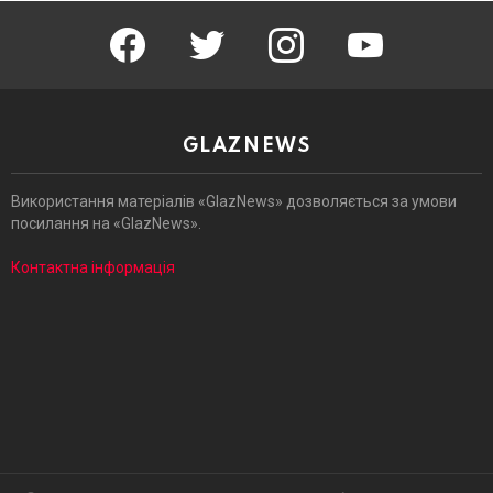
facebook
twitter
instagram
youtube
GLAZNEWS
Використання матеріалів «GlazNews» дозволяється за умови
посилання на «GlazNews».
Контактна інформація