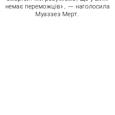
немає переможців», — наголосила
Муаззез Мерт.