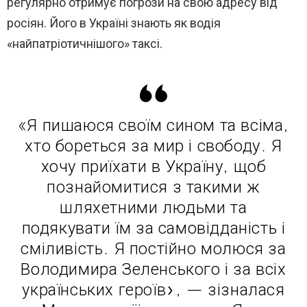
регулярно отримує погрози на свою адресу від
росіян. Його в Україні знають як водія
«найпатріотичнішого» таксі.
«Я пишаюся своїм сином та всіма,
хто бореться за мир і свободу. Я
хочу приїхати в Україну, щоб
познайомитися з такими ж
шляхетними людьми та
подякувати їм за самовідданість і
сміливість. Я постійно молюся за
Володимира Зеленського і за всіх
українських героїв», — зізналася