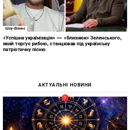
Шоу-Бізнес
«Успішна українізація» — «близнюк» Зеленського,
який торгує рибою, станцював під українську
патріотичну пісню
АКТУАЛЬНІ НОВИНИ