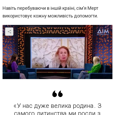
Навіть перебуваючи в іншій країні, сім’я Мерт
використовує кожну можливість допомогти.
«У нас дуже велика родина. З
самого дитинства ми росли з