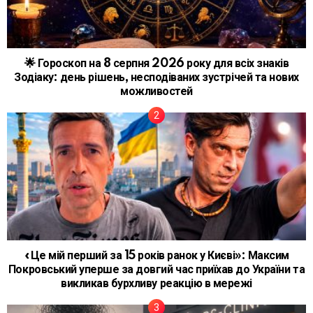
🌟 Гороскоп на 8 серпня 2026 року для всіх знаків
Зодіаку: день рішень, несподіваних зустрічей та нових
можливостей
«Це мій перший за 15 років ранок у Києві»: Максим
Покровський уперше за довгий час приїхав до України та
викликав бурхливу реакцію в мережі