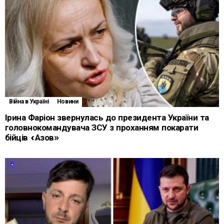
Війна в Україні
Новини
Ірина Фаріон звернулась до президента України та
головнокомандувача ЗСУ з проханням покарати
бійців «Азов»