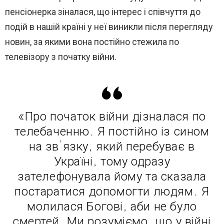
пенсіонерка зіналася, що інтерес і співчуття до
подій в нашій країні у неї виникли після перегляду
новин, за якими вона постійно стежила по
телевізору з початку війни.
«Про початок війни дізналася по
телебаченню. Я постійно із сином
на зв’язку, який перебуває в
Україні, тому одразу
зателефонувала йому та сказала
постаратися допомогти людям. Я
молилася Богові, аби не було
смертей. Ми розуміємо, що у війні