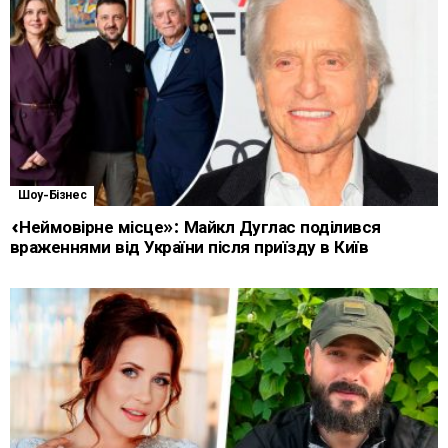
Шоу-Бізнес
«Неймовірне місце»: Майкл Дуглас поділився
враженнями від України після приїзду в Київ