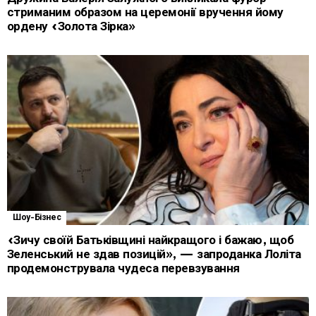
стриманим образом на церемонії вручення йому
ордену «Золота Зірка»
Шоу-Бізнес
«Зичу своїй Батьківщині найкращого і бажаю, щоб
Зеленський не здав позицій», — запроданка Лоліта
продемонструвала чудеса перевзування