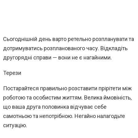
Сьогоднішній день варто ретельно розпланувати та
дотримуватись розпланованого часу. Відкладіть
другорядні справи — вони не є нагайними.
Терези
Постарайтеся правильно розставити прірітети між
роботою та особистим життям. Велика ймовіність,
що ваша друга половинка відчуває себе
самотньою та непотрібною. Негайно налагодьте
ситуацію.