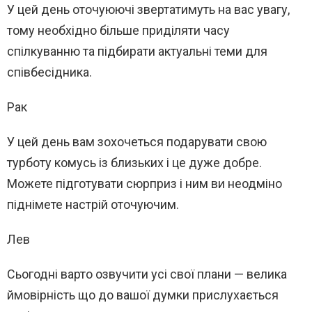
У цей день оточуюючі звертатимуть на вас увагу,
тому необхідно більше приділяти часу
спілкуванню та підбирати актуальні теми для
співбесідника.
Рак
У цей день вам зохочеться подарувати свою
турботу комусь із близьких і це дуже добре.
Можете підготувати сюрприз і ним ви неодміно
піднімете настрій оточуючим.
Лев
Сьогодні варто озвучити усі свої плани — велика
ймовірність що до вашої думки прислухається