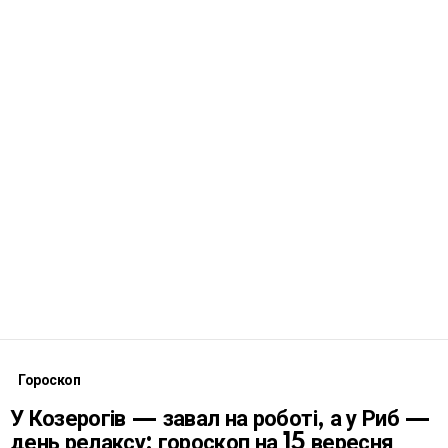
Гороскоп
У Козерогів — завал на роботі, а у Риб —
день релаксу: гороскоп на 15 вересня