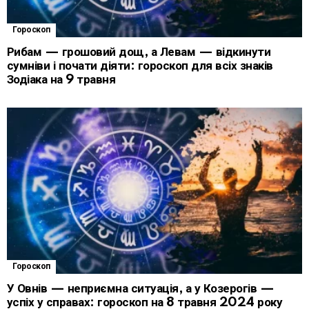
Гороскоп
Рибам — грошовий дощ, а Левам — відкинути
сумніви і почати діяти: гороскоп для всіх знаків
Зодіака на 9 травня
Гороскоп
У Овнів — неприємна ситуація, а у Козерогів —
успіх у справах: гороскоп на 8 травня 2024 року