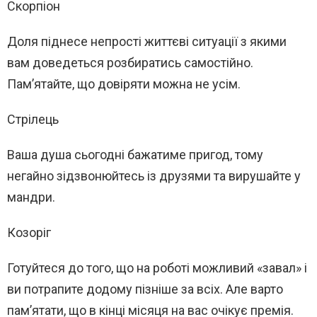
Скорпіон
Доля піднесе непрості життєві ситуації з якими
вам доведеться розбиратись самостійно.
Пам’ятайте, що довіряти можна не усім.
Стрілець
Ваша душа сьогодні бажатиме пригод, тому
негайно зідзвонюйтесь із друзями та вирушайте у
мандри.
Козоріг
Готуйтеся до того, що на роботі можливий «завал» і
ви потрапите додому пізніше за всіх. Але варто
пам’ятати, що в кінці місяця на вас очікує премія.