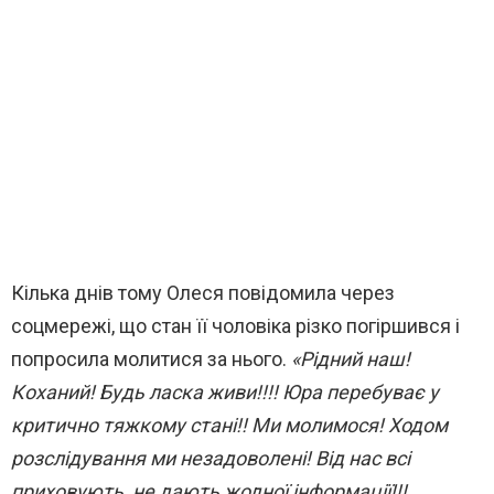
Кілька днів тому Олеся повідомила через
соцмережі, що стан її чоловіка різко погіршився і
попросила молитися за нього.
«
Рідний наш!
Коханий! Будь ласка живи!!!! Юра перебуває у
критично тяжкому стані!! Ми молимося! Ходом
розслідування ми незадоволені! Від нас всі
приховують, не дають жодної інформації!!!