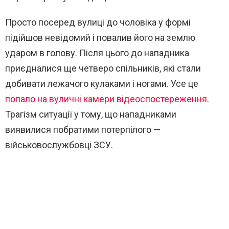
Просто посеред вулиці до чоловіка у формі
підійшов невідомий і повалив його на землю
ударом в голову. Після цього до нападника
приєдналися ще четверо спільників, які стали
добивати лежачого кулаками і ногами. Усе це
попало на вуличні камери відеоспостереження
.
Трагізм ситуації у тому, що нападниками
виявилися побратими потерпілого —
військовослужбовці ЗСУ.