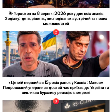
🌟 Гороскоп на 8 серпня 2026 року для всіх знаків
Зодіаку: день рішень, несподіваних зустрічей та нових
можливостей
«Це мій перший за 15 років ранок у Києві»: Максим
Покровський уперше за довгий час приїхав до України та
викликав бурхливу реакцію в мережі