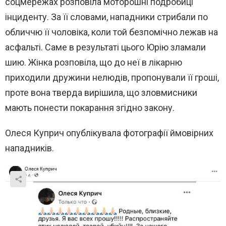
соцмережах розповіла моторошні подробиці
інциденту. За її словами, нападники стрибали по
обличчю її чоловіка, коли той безпомічно лежав на
асфальті. Саме в результаті цього Юрію зламали
шию. Жінка розповіла, що до неї в лікарню
приходили дружини нелюдів, пропонували її гроші,
проте вона тверда вирішила, що зловмисники
мають понести покарання згідно закону.
Олеся Куприч опублікувала фотографії ймовірних
нападників.