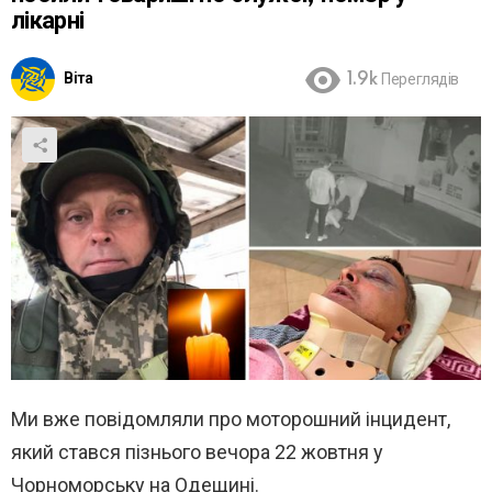
лікарні
Віта
1.9k
Переглядів
Ми вже повідомляли про моторошний інцидент,
який стався пізнього вечора 22 жовтня у
Чорноморську на Одещині.