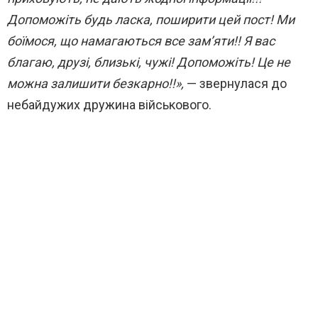
Допоможіть будь ласка, поширити цей пост! Ми
боїмося, що намагаються все зам’яти!! Я вас
благаю, друзі, близькі, чужі! Допоможіть! Це не
можна залишити безкарно!!»,
— звернулася до
небайдужих дружина військового.