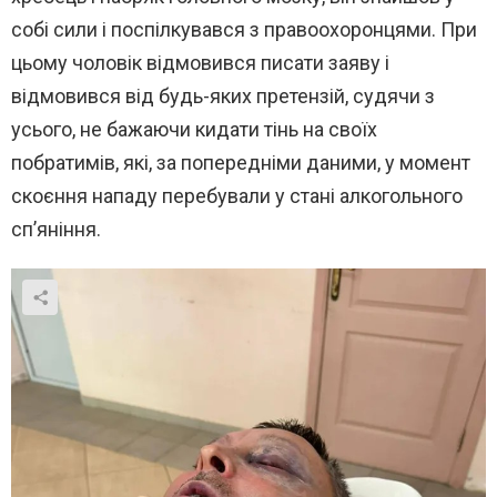
собі сили і поспілкувався з правоохоронцями. При
цьому чоловік відмовився писати заяву і
відмовився від будь-яких претензій, судячи з
усього, не бажаючи кидати тінь на своїх
побратимів, які, за попередніми даними, у момент
скоєння нападу перебували у стані алкогольного
сп’яніння.