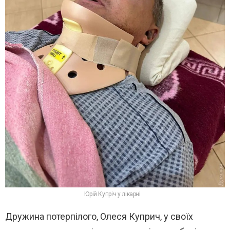
Юрій Купріч у лікарні
Дружина потерпілого, Олеся Куприч, у своїх