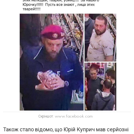
Скріншот: www.facebook.com
Також стало відомо, що Юрій Куприч мав серйозні