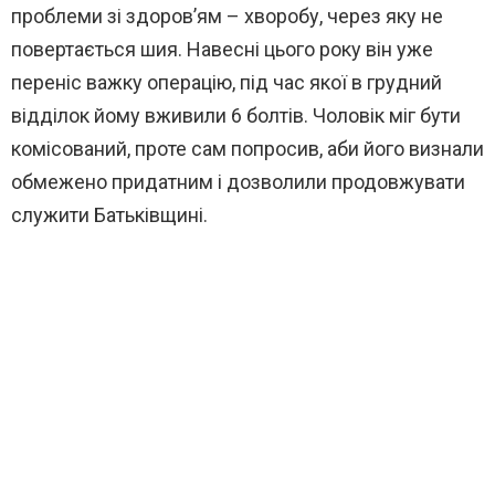
проблеми зі здоров’ям – хворобу, через яку не
повертається шия. Навесні цього року він уже
переніс важку операцію, під час якої в грудний
відділок йому вживили 6 болтів. Чоловік міг бути
комісований, проте сам попросив, аби його визнали
обмежено придатним і дозволили продовжувати
служити Батьківщині.