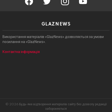
GLAZNEWS
Використання матеріалів «GlazNews» дозволяється за умови
посилання на «GlazNews».
Контактна інформація
© 2026 Будь-яке відтворення матеріалів сайту без дозволу редакції
забороняється