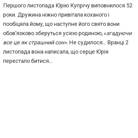
Першого листопада Юрію Купрічу виповнилося 52
роки. Дружина ніжно привітала коханого і
пообіцяла йому, що наступне його свято вони
обов’язково зберуться усією родиною, «
згадуючи
все це як страшний сон».
Не судилося… Вранці 2
листопада вона написала, що серце Юрія
перестало битися…