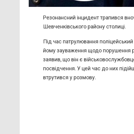
Резонансний інцидент трапився вноч
Шевченківського району столиці.
Під час патрулювання поліцейський п
йому зауваження щодо порушення р
заявив, що він є військовослужбовц
посвідчення. У цей час до них підійш
втрутився у розмову.