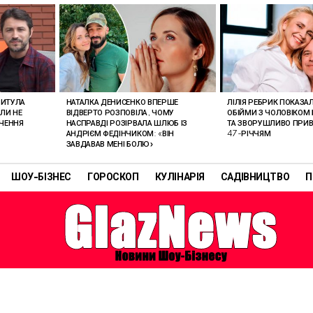
РИТУЛА
НАТАЛКА ДЕНИСЕНКО ВПЕРШЕ
ЛІЛІЯ РЕБРИК ПОКАЗА
ОЛИ НЕ
ВІДВЕРТО РОЗПОВІЛА, ЧОМУ
ОБІЙМИ З ЧОЛОВІКОМ 
АЧЕННЯ
НАСПРАВДІ РОЗІРВАЛА ШЛЮБ ІЗ
ТА ЗВОРУШЛИВО ПРИВІ
АНДРІЄМ ФЕДІНЧИКОМ: «ВІН
47-РІЧЧЯМ
ЗАВДАВАВ МЕНІ БОЛЮ»
ШОУ-БІЗНЕС
ГОРОСКОП
КУЛІНАРІЯ
САДІВНИЦТВО
П