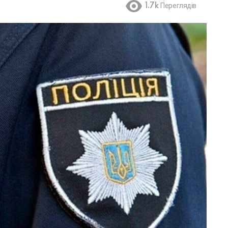
1.7k
Переглядів