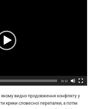
01:12
а якому видно продовження конфлікту у
ти крики словесної перепалки, а потім