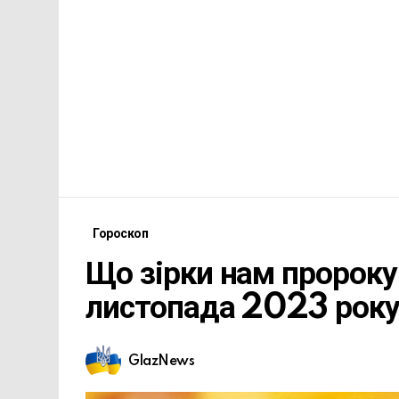
Гороскоп
Що зірки нам пророку
листопада 2023 рок
GlazNews