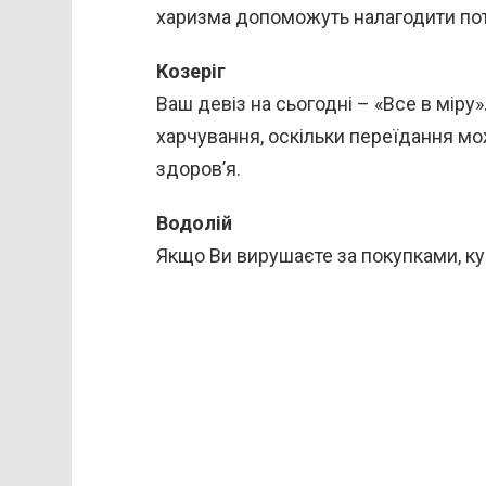
харизма допоможуть налагодити потрі
Козеріг
Ваш девіз на сьогодні – «Все в мір
харчування, оскільки переїдання м
здоров’я.
Водолій
Якщо Ви вирушаєте за покупками, куп