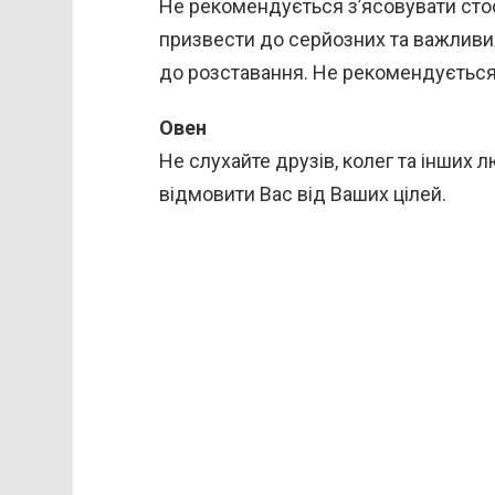
Не рекомендується з’ясовувати ст
призвести до серйозних та важливих
до розставання. Не рекомендується
Овен
Не слухайте друзів, колег та інших 
відмовити Вас від Ваших цілей.