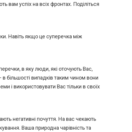
ть вам успіх на всіх фронтах. Поділіться
ки. Навіть якщо це суперечка між
еречки, в яку люди, які оточують Вас,
 в більшості випадків таким чином вони
еми і використовувати Вас тільки в своїх
ають негативні почуття. На вас чекають
лкування. Ваша природна чарівність та