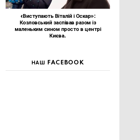
«Виступають Віталій і Оскар»:
Козловський заспівав разом із
маленьким сином просто в центрі
Києва.
НАШ FACEBOOK