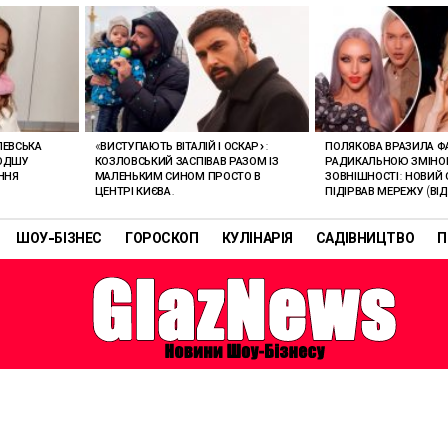
ЛЕВСЬКА
«ВИСТУПАЮТЬ ВІТАЛІЙ І ОСКАР»:
ПОЛЯКОВА ВРАЗИЛА Ф
ЛОДШУ
КОЗЛОВСЬКИЙ ЗАСПІВАВ РАЗОМ ІЗ
РАДИКАЛЬНОЮ ЗМІН
ННЯ
МАЛЕНЬКИМ СИНОМ ПРОСТО В
ЗОВНІШНОСТІ: НОВИЙ 
ЦЕНТРІ КИЄВА.
ПІДІРВАВ МЕРЕЖУ (ВІД
ШОУ-БІЗНЕС
ГОРОСКОП
КУЛІНАРІЯ
САДІВНИЦТВО
П