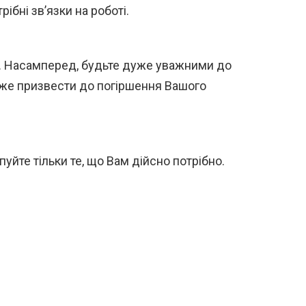
бні зв’язки на роботі.
у». Насамперед, будьте дуже уважними до
оже призвести до погіршення Вашого
уйте тільки те, що Вам дійсно потрібно.