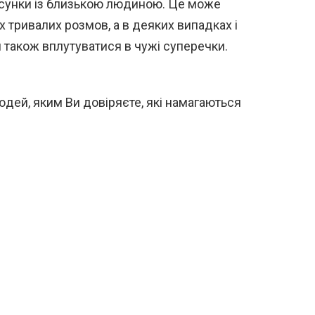
осунки із близькою людиною. Це може
 тривалих розмов, а в деяких випадках і
 також вплутуватися в чужі суперечки.
людей, яким Ви довіряєте, які намагаються