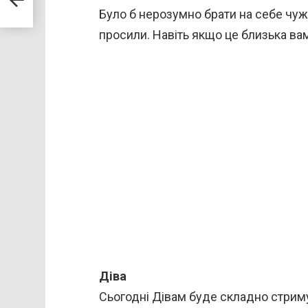
Було б нерозумно брати на себе чужі
просили. Навіть якщо це близька вам
Діва
Сьогодні Дівам буде складно стриму