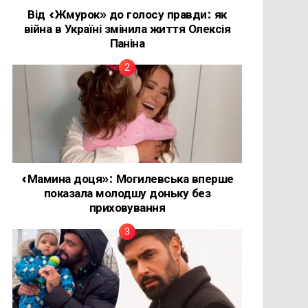
Від «Жмурок» до голосу правди: як
війна в Україні змінила життя Олексія
Паніна
«Мамина доця»: Могилевська вперше
показала молодшу доньку без
приховування