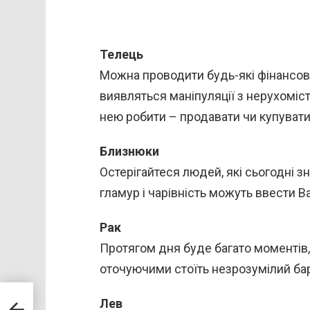
Телець
Можна проводити будь-які фінансові
виявляться маніпуляції з нерухоміст
нею робити – продавати чи купувати
Близнюки
Остерігайтеся людей, які сьогодні з
гламур і чарівність можуть ввести Ва
Рак
Протягом дня буде багато моментів,
оточуючими стоїть незрозумілий бар
Лев
ому