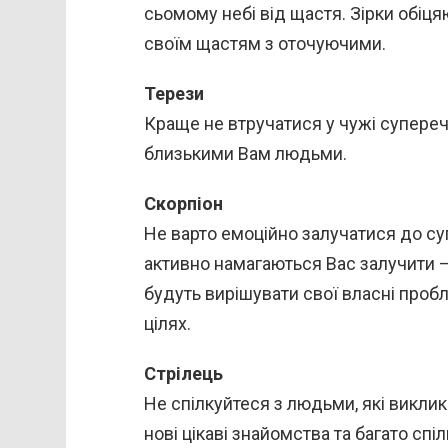
сьомому небі від щастя. Зірки обіцяю
своїм щастям з оточуючими.
Терези
Краще не втручатися у чужі супереч
близькими Вам людьми.
Скорпіон
Не варто емоційно залучатися до суп
активно намагаються Вас залучити —
будуть вирішувати свої власні пробл
цілях.
Стрілець
Не спілкуйтеся з людьми, які виклик
нові цікаві знайомства та багато спі