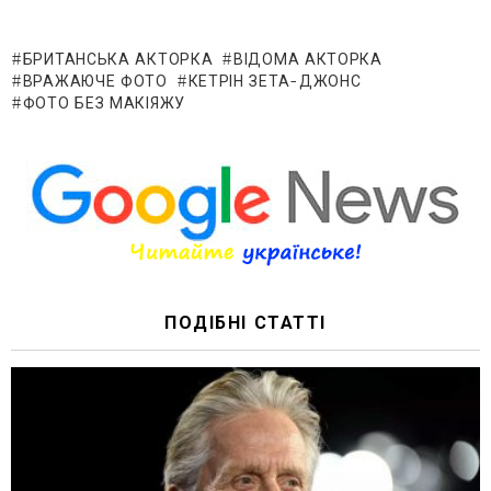
БРИТАНСЬКА АКТОРКА
ВІДОМА АКТОРКА
ВРАЖАЮЧЕ ФОТО
КЕТРІН ЗЕТА-ДЖОНС
ФОТО БЕЗ МАКІЯЖУ
ПОДІБНІ СТАТТІ