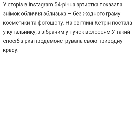
У сторіз в Instagram 54-річна артистка показала
знімок обличчя зблизька — без жодного граму
косметики та фотошопу. На світлині Кетрін постала
у купальнику, з зібраним у пучок волоссям.У такий
спосіб зірка продемонструвала свою природну
красу.