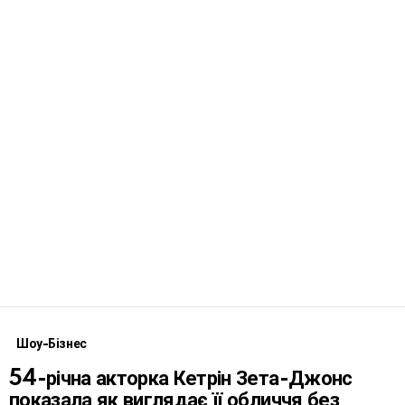
Шоу-Бізнес
54-річна акторка Кетрін Зета-Джонс
показала як виглядає її обличчя без