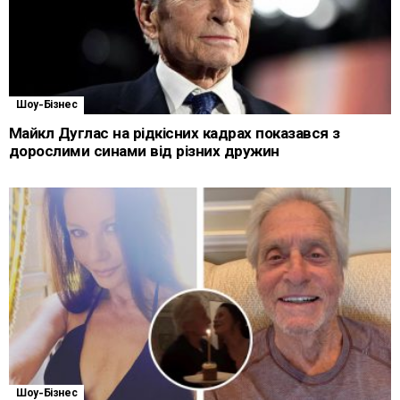
Шоу-Бізнес
Майкл Дуглас на рідкісних кадрах показався з
дорослими синами від різних дружин
Шоу-Бізнес