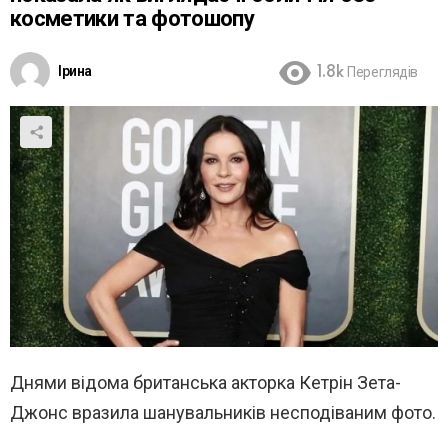
косметики та фотошопу
Ірина
1.8k
Переглядів
Днями відома британська акторка Кетрін Зета-
Джонс вразила шанувальників несподіваним фото.