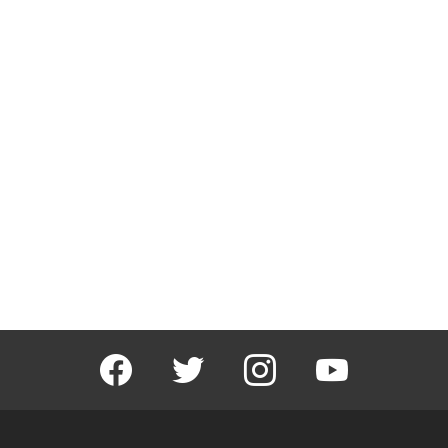
facebook
twitter
instagram
youtube