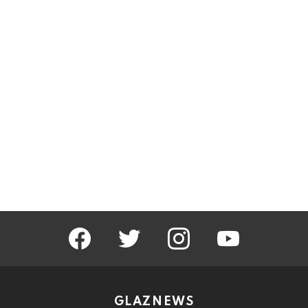
facebook
twitter
instagram
youtube
GLAZNEWS