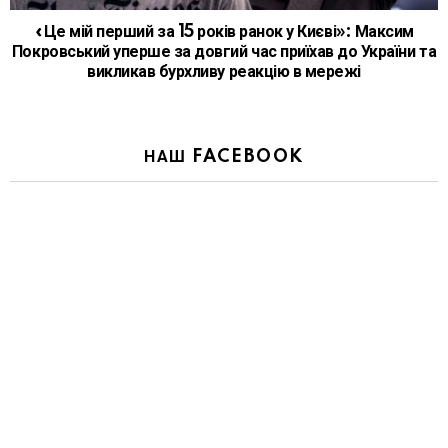
«Це мій перший за 15 років ранок у Києві»: Максим
Покровський уперше за довгий час приїхав до України та
викликав бурхливу реакцію в мережі
НАШ FACEBOOK