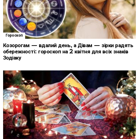
Гороскоп
Козорогам — вдалий день, а Дівам — зірки радять
обережності: гороскоп на 2 квітня для всіх знаків
Зодіаку