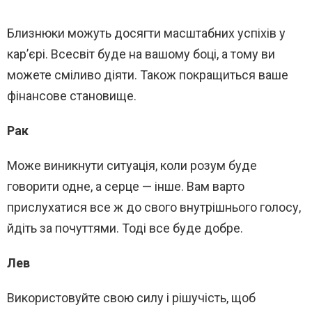
Близнюки можуть досягти масштабних успіхів у
кар’єрі. Всесвіт буде на вашому боці, а тому ви
можете сміливо діяти. Також покращиться ваше
фінансове становище.
Рак
Може виникнути ситуація, коли розум буде
говорити одне, а серце — інше. Вам варто
прислухатися все ж до свого внутрішнього голосу,
йдіть за почуттями. Тоді все буде добре.
Лев
Використовуйте свою силу і рішучість, щоб