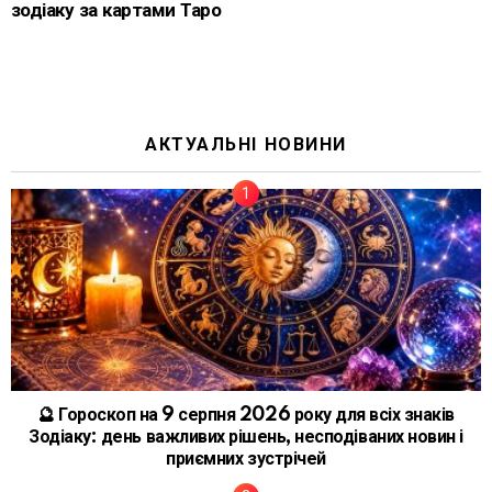
зодіаку за картами Таро
АКТУАЛЬНІ НОВИНИ
🔮 Гороскоп на 9 серпня 2026 року для всіх знаків
Зодіаку: день важливих рішень, несподіваних новин і
приємних зустрічей