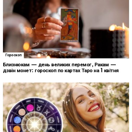
Гороскоп
Близнюкам — день великих перемог, Ракам —
дзвін монет: гороскоп по картах Таро на 1 квітня