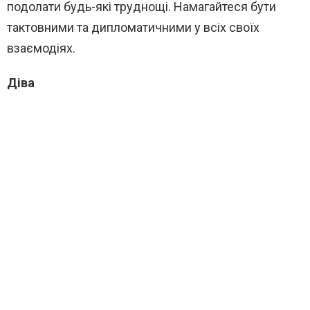
подолати будь-які труднощі. Намагайтеся бути
тактовними та дипломатичними у всіх своїх
взаємодіях.
Діва