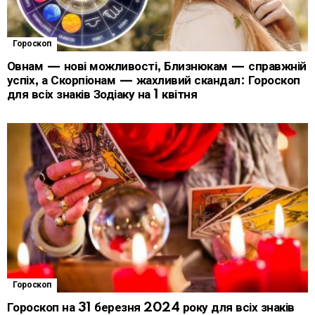
Гороскоп
Овнам — нові можливості, Близнюкам — справжній
успіх, а Скорпіонам — жахливий скандал: Гороскоп
для всіх знаків Зодіаку на 1 квітня
Гороскоп
Гороскоп на 31 березня 2024 року для всіх знаків