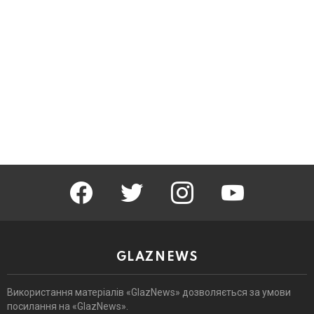
facebook
twitter
instagram
youtube
GLAZNEWS
Використання матеріалів «GlazNews» дозволяється за умови
посилання на «GlazNews».