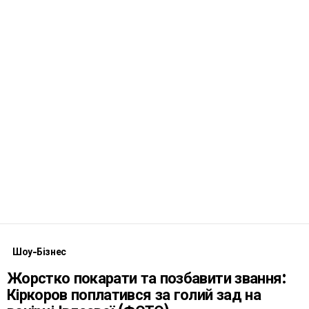
Шоу-Бізнес
Жорстко покарати та позбавити звання:
Кіркоров поплатився за голий зад на