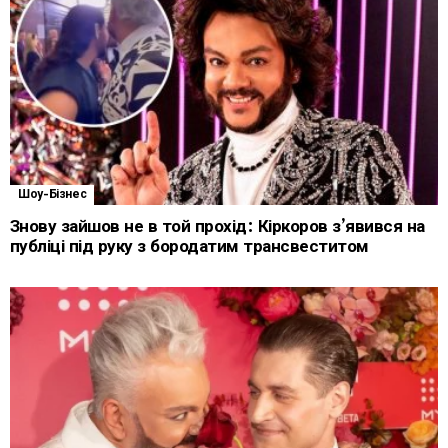
Шоу-Бізнес
Знову зайшов не в той прохід: Кіркоров з’явився на
публіці під руку з бородатим трансвеститом