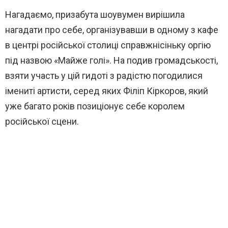
Нагадаємо, призабута шоувумен вирішила
нагадати про себе, організувавши в одному з кафе
в центрі російської столиці справжнісіньку оргію
під назвою «Майже голі». На подив громадськості,
взяти участь у цій гидоті з радістю погодилися
імениті артисти, серед яких Філіп Кіркоров, який
уже багато років позиціонує себе королем
російської сцени.