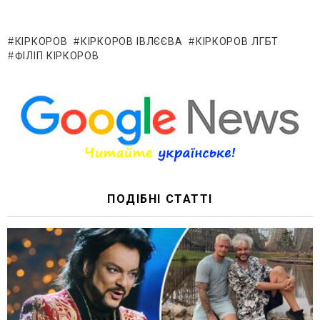
КІРКОРОВ
КІРКОРОВ ІВЛЄЄВА
КІРКОРОВ ЛГБТ
ФІЛІП КІРКОРОВ
ПОДІБНІ СТАТТІ