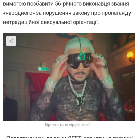
вимогою позбавити 56-річного виконавця звання
«народного» за порушення закону про пропаганду
нетрадиційної сексуальної орієнтації.
Кіркоров на вечірці Івлієвої