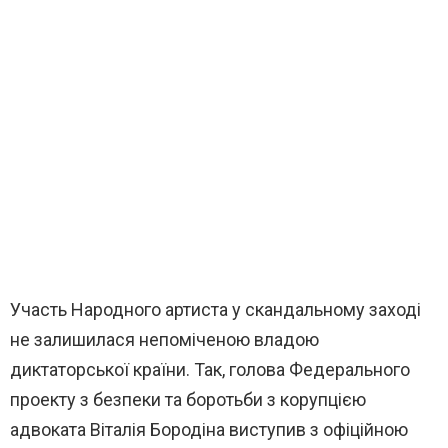
Участь Народного артиста у скандальному заході
не залишилася непоміченою владою
диктаторської країни. Так, голова Федерального
проекту з безпеки та боротьби з корупцією
адвоката Віталія Бородіна виступив з офіційною