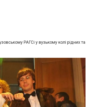
зовському РАГСі у вузькому колі рідних та