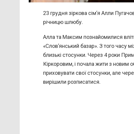
23 грудня зіркова сім’я Алли Пугачо
річницю шлюбу.
Алла та Максим познайомилися влітк
«Слов’янський базар». З того часу м
близькі стосунки. Через 4 роки Пр
Кіркоровим, і почала жити з новим 
приховувати свої стосунки, але чере
вирішили розписатися.