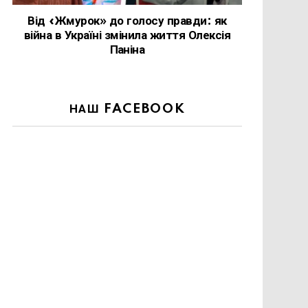
Від «Жмурок» до голосу правди: як
війна в Україні змінила життя Олексія
Паніна
НАШ FACEBOOK