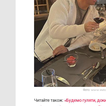
Фото: www.inst
Читайте також:
«Будемо гуляти, доки