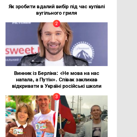
Як зробити вдалий вибір під час купівлі
вугільного гриля
Винник із Берліна: «Не мова на нас
напала, а Путін». Співак закликав
відкривати в Україні російські школи