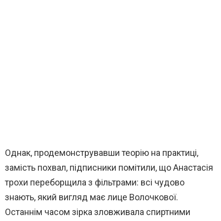
Однак, продемонструвавши теорію на практиці,
замість похвал, підписники помітили, що Анастасія
трохи переборщила з фільтрами: всі чудово
знають, який вигляд має лице Волочкової.
Останнім часом зірка зловживала спиртними