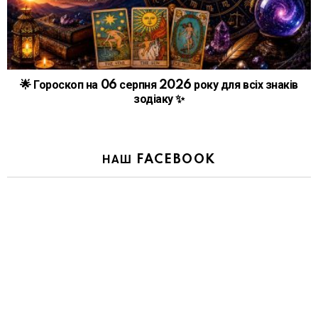
🌟 Гороскоп на 06 серпня 2026 року для всіх знаків
зодіаку ✨
НАШ FACEBOOK