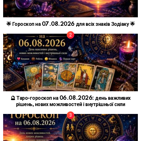
🌟 Гороскоп на 07.08.2026 для всіх знаків Зодіаку 🌟
🔮 Таро-гороскоп на 06.08.2026: день важливих
рішень, нових можливостей і внутрішньої сили