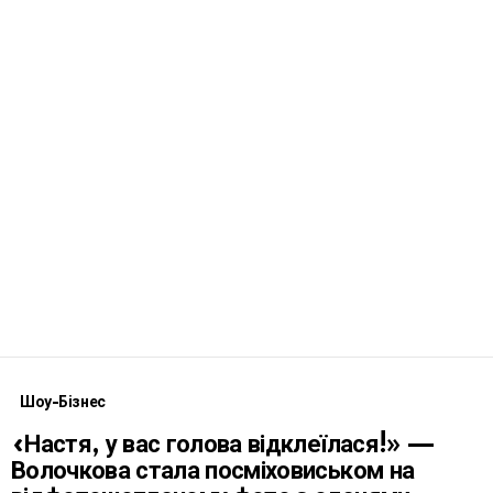
Шоу-Бізнес
«Настя, у вас голова відклеїлася!» —
Волочкова стала посміховиськом на