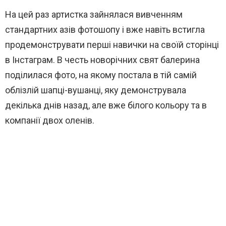
На цей раз артистка зайнялася вивченням
стандартних азів фотошопу і вже навіть встигла
продемонструвати перші навички на своїй сторінці
в Інстаграм. В честь новорічних свят балерина
поділилася фото, на якому постала в тій самій
облізлій шапці-вушанці, яку демонструвала
декілька днів назад, але вже білого кольору та в
компанії двох оленів.