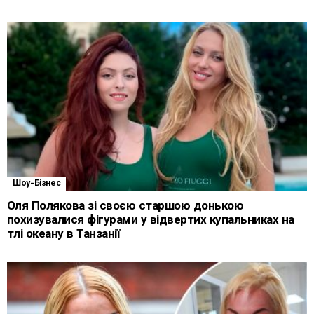
Шоу-Бізнес
Оля Полякова зі своєю старшою донькою
похизувалися фігурами у відвертих купальниках на
тлі океану в Танзанії