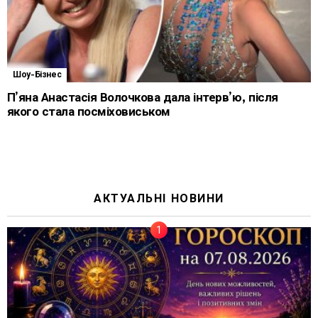
Шоу-Бізнес
П’яна Анастасія Волочкова дала інтерв’ю, після
якого стала посміховиськом
АКТУАЛЬНІ НОВИНИ