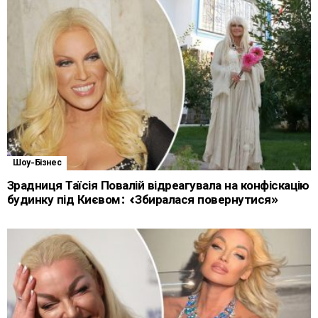
Шоу-Бізнес
Зрадниця Таїсія Повалій відреагувала на конфіскацію
будинку під Києвом: «Збиралася повернутися»