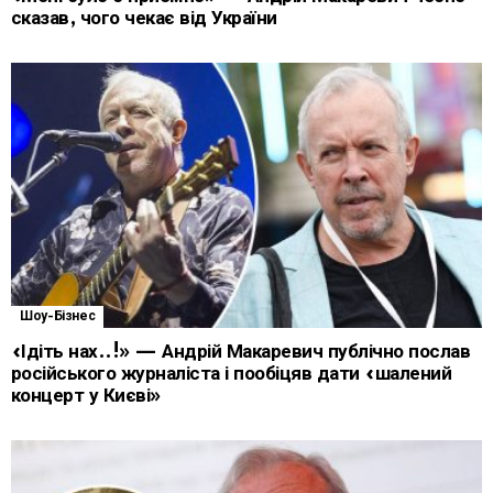
сказав, чого чекає від України
Шоу-Бізнес
«Ідіть нах..!» — Андрій Макаревич публічно послав
російського журналіста і пообіцяв дати «шалений
концерт у Києві»