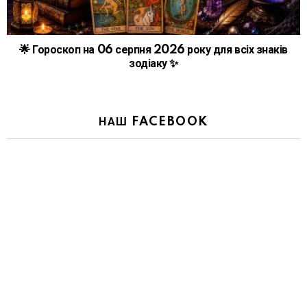
🌟 Гороскоп на 06 серпня 2026 року для всіх знаків
зодіаку ✨
НАШ FACEBOOK