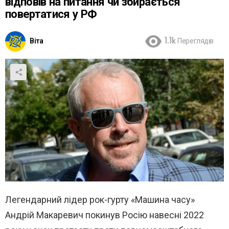
відповів на питання чи збирається
повертатися у РФ
Віта
1.1k
Переглядів
Легендарний лідер рок-гурту «Машина часу»
Андрій Макаревич покинув Росію навесні 2022