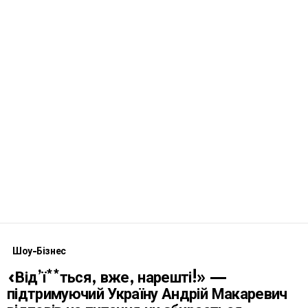
Шоу-Бізнес
«Від’ї**ться, вже, нарешті!» —
підтримуючий Україну Андрій Макаревич