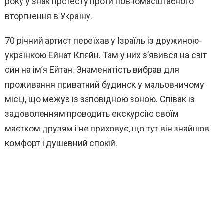
року у знак протесту проти повномасштабного
вторгнення в Україну.
70 річний артист переїхав у Ізраїль із дружиною-
українкою Ейнат Кляйн. Там у них з’явився на світ
син на ім’я Ейтан. Знаменитість вибрав для
проживання приватний будинок у мальовничому
місці, що межує із заповідною зоною. Співак із
задоволенням проводить екскурсію своїм
маєтком друзям і не приховує, що тут він знайшов
комфорт і душевний спокій.