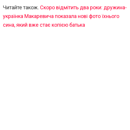
Читайте також.
Скоро відмітить два роки: дружина-
українка Макаревича показала нові фото їхнього
сина, який вже стає копією батька