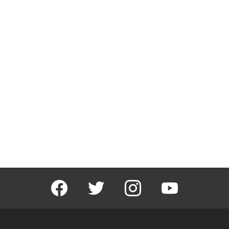
facebook
twitter
instagram
youtube