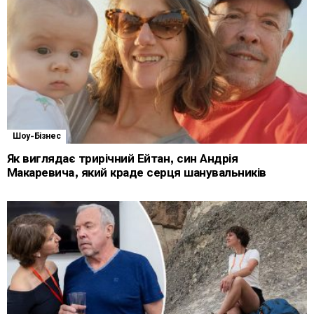
Шоу-Бізнес
Як виглядає трирічний Ейтан, син Андрія
Макаревича, який краде серця шанувальників