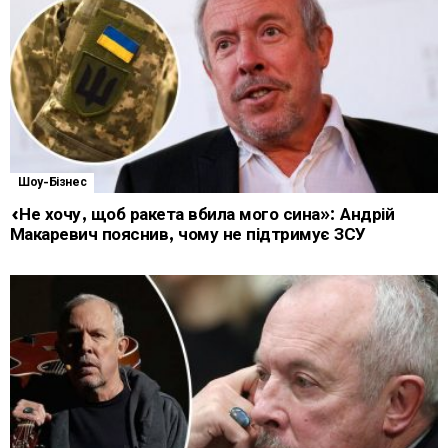
Шоу-Бізнес
«Не хочу, щоб ракета вбила мого сина»: Андрій
Макаревич пояснив, чому не підтримує ЗСУ