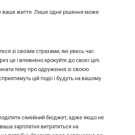
е ваше життя. Лише одне рішення може
еся зі своїми страхами, які увесь час
ез це і впевнено крокуйте до своєї цілі.
инати тему про одруження зі своєю
приятимуть цій події і будуть на вашому
поділяти сімейний бюджет, адже якщо не
 ваша зарплатня витратиться на