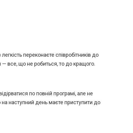
з легкість переконаєте співробітників до
— все, що не робиться, то до кращого.
відірватися по повній програмі, але не
 на наступний день маєте приступити до