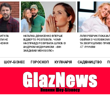
РИТУЛА
НАТАЛКА ДЕНИСЕНКО ВПЕРШЕ
ЛІЛІЯ РЕБРИК ПОКАЗА
ОЛИ НЕ
ВІДВЕРТО РОЗПОВІЛА, ЧОМУ
ОБІЙМИ З ЧОЛОВІКОМ 
АЧЕННЯ
НАСПРАВДІ РОЗІРВАЛА ШЛЮБ ІЗ
ТА ЗВОРУШЛИВО ПРИВІ
АНДРІЄМ ФЕДІНЧИКОМ: «ВІН
47-РІЧЧЯМ
ЗАВДАВАВ МЕНІ БОЛЮ»
ШОУ-БІЗНЕС
ГОРОСКОП
КУЛІНАРІЯ
САДІВНИЦТВО
П