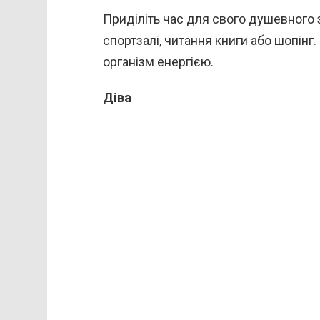
Приділіть час для свого душевного
спортзалі, читання книги або шопінг
організм енергією.
Діва