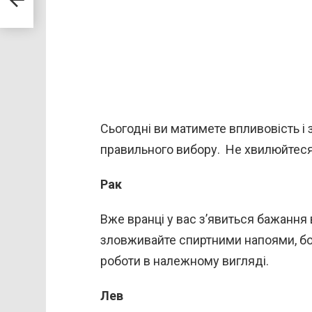
рова
Сьогодні ви матимете впливовість і 
правильного вибору. Не хвилюйтеся 
Рак
Вже вранці у вас з’явиться бажання 
зловживайте спиртними напоями, бо
роботи в належному вигляді.
Лев