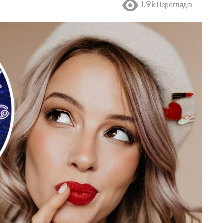
1.9k
Переглядів