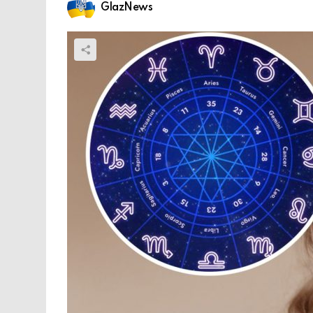
GlazNews