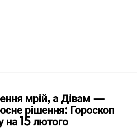
ення мрій, а Дівам —
осне рішення: Гороскоп
у на 15 лютого