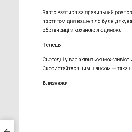
Варто взятися за правильний розпоря
протягом дня ваше тіло буде дякуват
обстановці з коханою людиною.
Телець
Сьогодні у вас з’явиться можливіст
Скористайтеся цим шансом — така н
Близнюки
вду