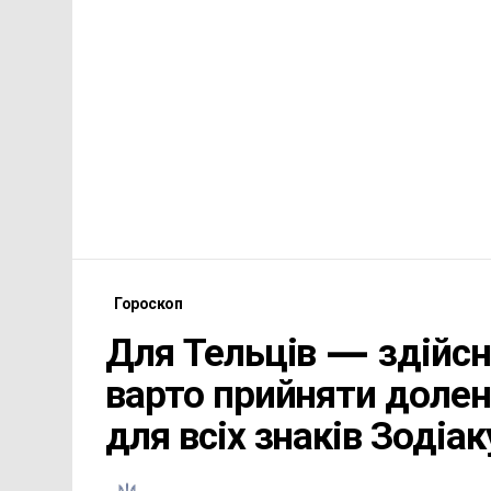
Гороскоп
Для Тельців — здійсн
варто прийняти долен
для всіх знаків Зодіак