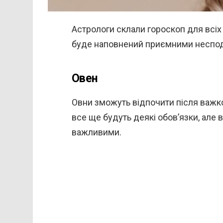
Астрологи склали гороскоп для всіх 
буде наповнений приємними неспод
Овен
Овни зможуть відпочити після важког
все ще будуть деякі обов’язки, але 
важливими.