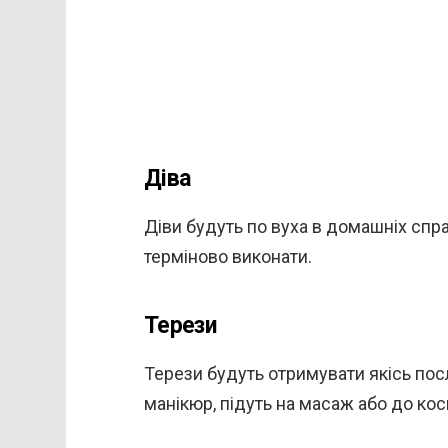
Діва
Діви будуть по вуха в домашніх спра
терміново виконати.
Терези
Терези будуть отримувати якісь пос
манікюр, підуть на масаж або до ко