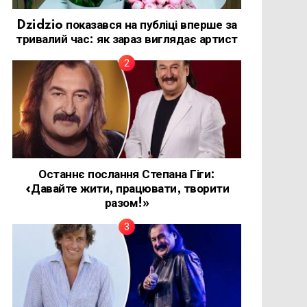
Dzidzio показався на публіці вперше за
тривалий час: як зараз виглядає артист
Останнє послання Степана Гіги:
«Давайте жити, працювати, творити
разом!»