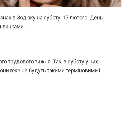
знаків Зодіаку на суботу, 17 лютого. День
іванками.
о трудового тижня. Так, в суботу у них
вони вже не будуть такими терміновими і