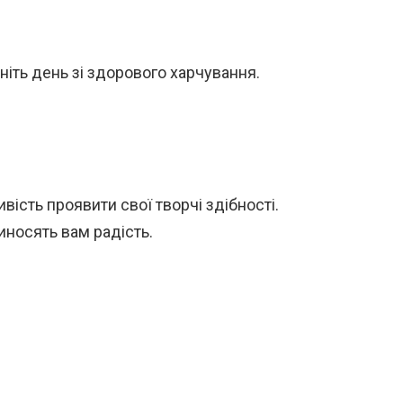
ніть день зі здорового харчування.
ість проявити свої творчі здібності.
риносять вам радість.