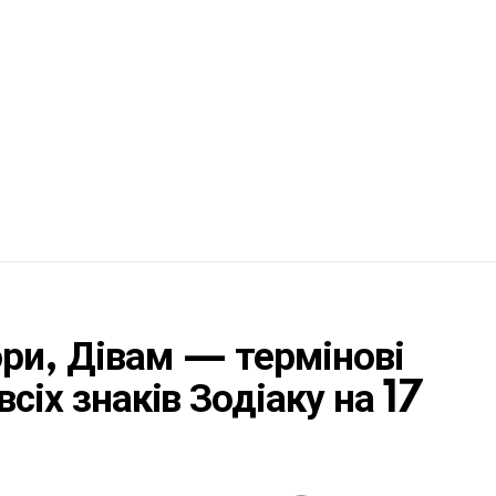
ри, Дівам — термінові
сіх знаків Зодіаку на 17