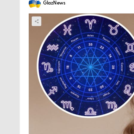
GlazNews