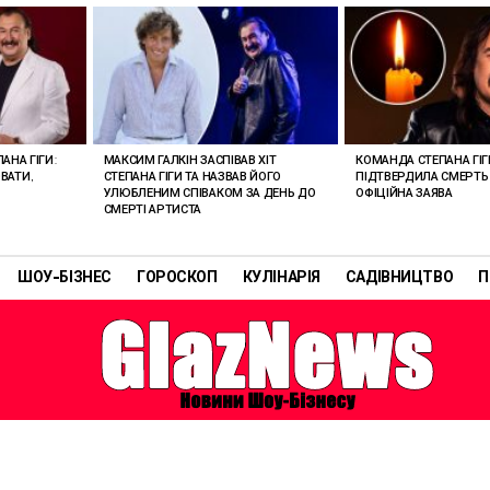
АНА ГІГИ:
МАКСИМ ГАЛКІН ЗАСПІВАВ ХІТ
КОМАНДА СТЕПАНА ГІГ
ВАТИ,
СТЕПАНА ГІГИ ТА НАЗВАВ ЙОГО
ПІДТВЕРДИЛА СМЕРТЬ 
УЛЮБЛЕНИМ СПІВАКОМ ЗА ДЕНЬ ДО
ОФІЦІЙНА ЗАЯВА
СМЕРТІ АРТИСТА
ШОУ-БІЗНЕС
ГОРОСКОП
КУЛІНАРІЯ
САДІВНИЦТВО
П