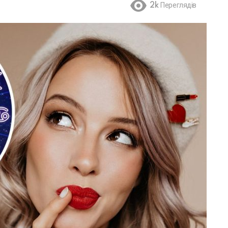
2k
Переглядів