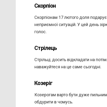
Скорпіон
Скорпіонам 17 лютого доля подарує
неприємної ситуацій. У цей день зірк
голос.
Стрілець
Стрільці, досить відкладати на поті
наважуйтеся на це саме сьогодні.
Козеріг
Козерогам варто бути дуже пильними
обдурити в чомусь.