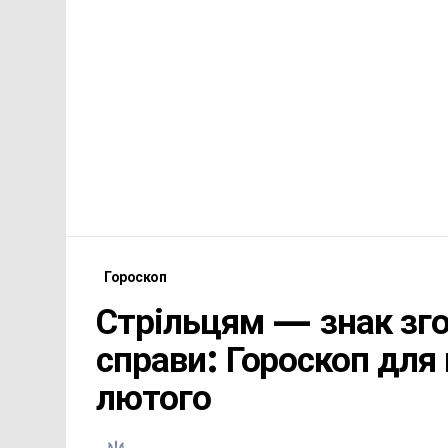
Гороскоп
Стрільцям — знак зго
справи: Гороскоп для в
лютого