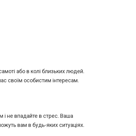
амоті або в колі близьких людей.
 час своїм особистим інтересам.
 і не впадайте в стрес. Ваша
можуть вам в будь-яких ситуаціях.