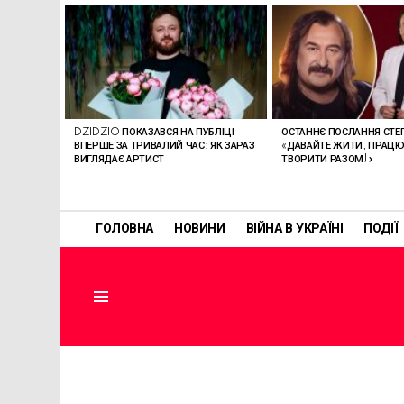
ОСТАННІ
СТАТТІ
DZIDZIO ПОКАЗАВСЯ НА ПУБЛІЦІ
ОСТАННЄ ПОСЛАННЯ СТЕП
ВПЕРШЕ ЗА ТРИВАЛИЙ ЧАС: ЯК ЗАРАЗ
«ДАВАЙТЕ ЖИТИ, ПРАЦЮ
ВИГЛЯДАЄ АРТИСТ
ТВОРИТИ РАЗОМ!»
ГОЛОВНА
НОВИНИ
ВІЙНА В УКРАЇНІ
ПОДІЇ
Menu