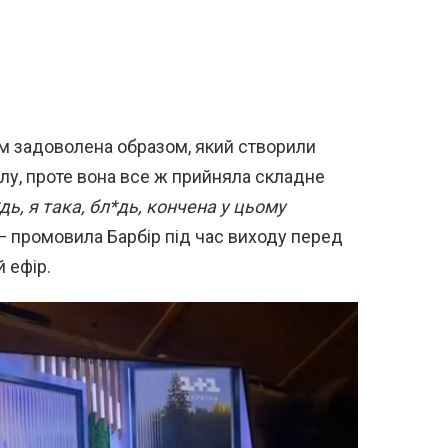
сім задоволена образом, який створили
алу, проте вона все ж прийняла складне
дь, я така, бл*дь, кончена у цьому
 промовила Барбір під час виходу перед
 ефір.