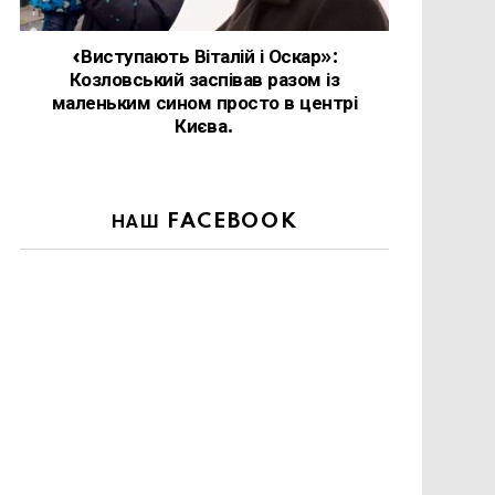
«Виступають Віталій і Оскар»:
Козловський заспівав разом із
маленьким сином просто в центрі
Києва.
НАШ FACEBOOK