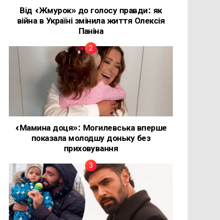
Від «Жмурок» до голосу правди: як
війна в Україні змінила життя Олексія
Паніна
«Мамина доця»: Могилевська вперше
показала молодшу доньку без
приховування