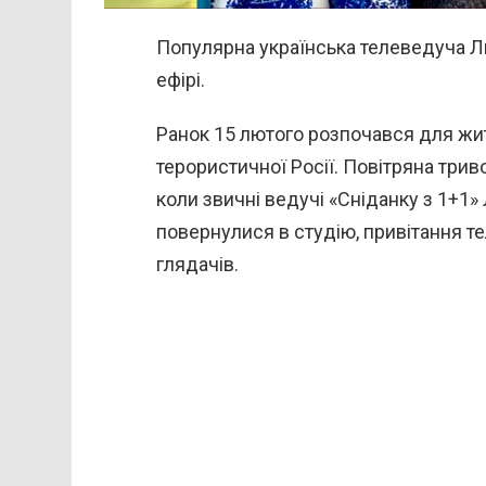
Популярна українська телеведуча 
ефірі.
Ранок 15 лютого розпочався для жи
терористичної Росії. Повітряна три
коли звичні ведучі «Сніданку з 1+1»
повернулися в студію, привітання т
глядачів.