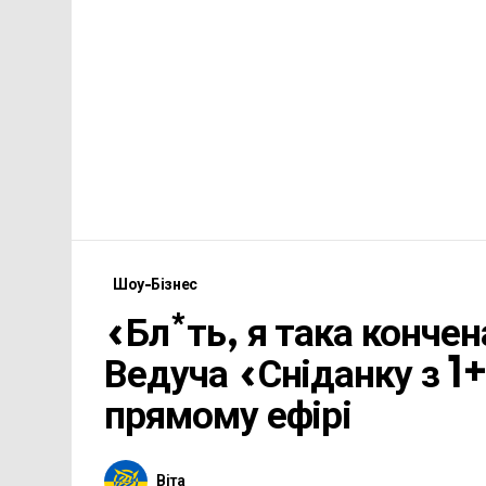
Шоу-Бізнес
«Бл*ть, я така конче
Ведуча «Сніданку з 1+
прямому ефірі
Віта