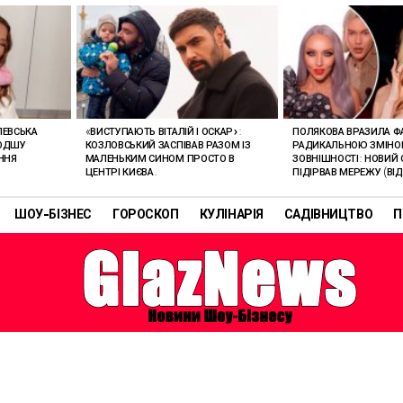
ЛЕВСЬКА
«ВИСТУПАЮТЬ ВІТАЛІЙ І ОСКАР»:
ПОЛЯКОВА ВРАЗИЛА Ф
ЛОДШУ
КОЗЛОВСЬКИЙ ЗАСПІВАВ РАЗОМ ІЗ
РАДИКАЛЬНОЮ ЗМІН
ННЯ
МАЛЕНЬКИМ СИНОМ ПРОСТО В
ЗОВНІШНОСТІ: НОВИЙ 
ЦЕНТРІ КИЄВА.
ПІДІРВАВ МЕРЕЖУ (ВІД
ШОУ-БІЗНЕС
ГОРОСКОП
КУЛІНАРІЯ
САДІВНИЦТВО
П