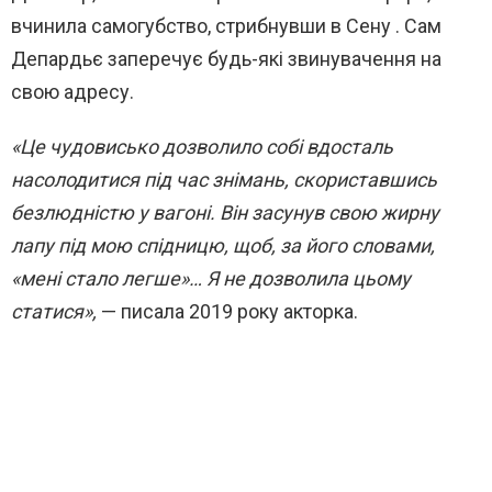
вчинила самогубство, стрибнувши в Сену . Сам
Депардьє заперечує будь-які звинувачення на
свою адресу.
«Це чудовисько дозволило собі вдосталь
насолодитися під час знімань, скориставшись
безлюдністю у вагоні. Він засунув свою жирну
лапу під мою спідницю, щоб, за його словами,
«мені стало легше»… Я не дозволила цьому
статися»,
— писала 2019 року акторка.