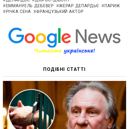
ДЕПАРДЬЄ
ДЮРЬЄ-ДІБОЛТ.
ЕММАНУЕЛЬ ДЕБЕВЕР
ЖЕРАР ДЕПАРДЬЄ
ПАРИЖ
РІЧКА СЕНА
ФРАНЦУЗЬКИЙ АКТОР
ПОДІБНІ СТАТТІ