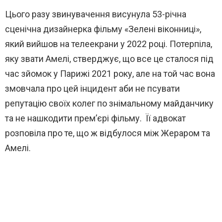
Цього разу звинувачення висунула 53-річна
сценічна дизайнерка фільму «Зелені віконниці»,
який вийшов на телеекрани у 2022 році. Потерпіла,
яку звати Амелі, стверджує, що все це сталося під
час зйомок у Парижі 2021 року, але на той час вона
змовчала про цей інцидент аби не псувати
репутацію своїх колег по знімальному майданчику
та не нашкодити прем’єрі фільму. Її адвокат
розповіла про те, що ж відбулося між Жераром та
Амелі.