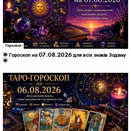
Гороскоп
🌟 Гороскоп на 07.08.2026 для всіх знаків Зодіаку
🌟