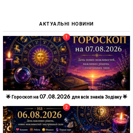
АКТУАЛЬНІ НОВИНИ
🌟 Гороскоп на 07.08.2026 для всіх знаків Зодіаку 🌟