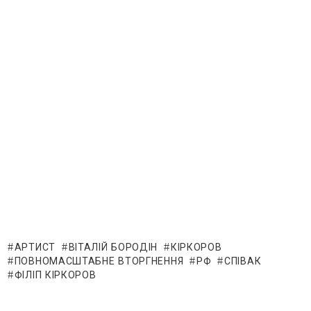
АРТИСТ
ВІТАЛІЙ БОРОДІН
КІРКОРОВ
ПОВНОМАСШТАБНЕ ВТОРГНЕННЯ
РФ
СПІВАК
ФІЛІП КІРКОРОВ