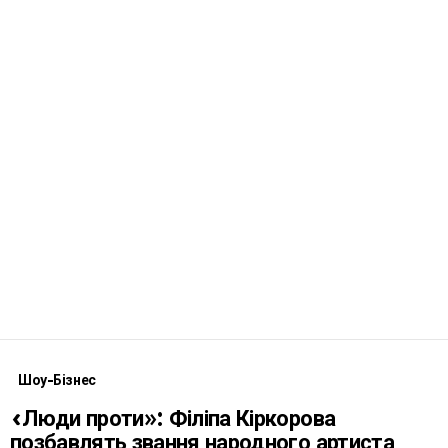
Шоу-Бізнес
«Люди проти»: Філіпа Кіркорова
позбавлять звання народного артиста