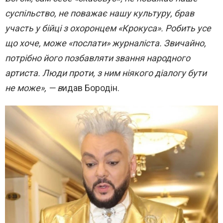
суспільство, не поважає нашу культуру, брав
участь у бійці з охоронцем «Крокуса». Робить усе
що хоче, може «послати» журналіста. Звичайно,
потрібно його позбавляти звання народного
артиста. Люди проти, з ним ніякого діалогу бути
не може», — в
идав Бородін.