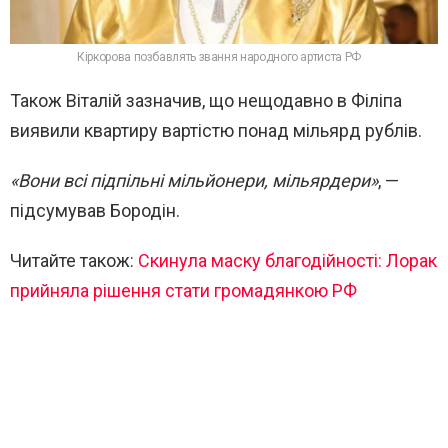
Кіркорова позбавлять звання народного артиста РФ
Також Віталій зазначив, що нещодавно в Філіпа
виявили квартиру вартістю понад мільярд рублів.
«Вони всі підпільні мільйонери, мільярдери»
, —
підсумував Бородін.
Читайте також:
Скинула маску благодійності: Лорак
прийняла рішення стати громадянкою РФ