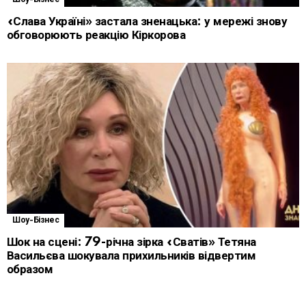
«Слава Україні» застала зненацька: у мережі знову
обговорюють реакцію Кіркорова
Шоу-Бізнес
Шок на сцені: 79-річна зірка «Сватів» Тетяна
Васильєва шокувала прихильників відвертим
образом