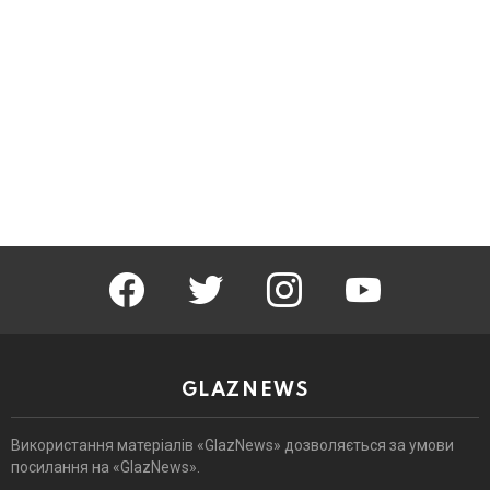
facebook
twitter
instagram
youtube
GLAZNEWS
Використання матеріалів «GlazNews» дозволяється за умови
посилання на «GlazNews».