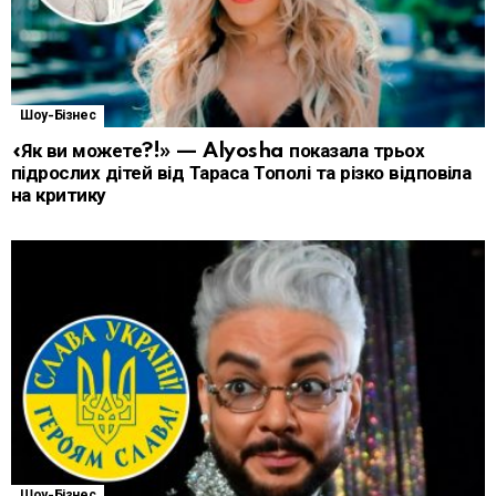
Шоу-Бізнес
«Як ви можете?!» — Alyosha показала трьох
підрослих дітей від Тараса Тополі та різко відповіла
на критику
Шоу-Бізнес