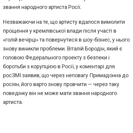
звання народного артиста Росії.
Незважаючи на те, що артисту вдалося вимолити
прощення у кремлівської влади після участі в
«голій вечірці» та повернутися в шоу-бізнес, у нього
знову виникли проблеми. Віталій Бородін, який є
головою Федерального проекту з безпеки і
боротьби з корупцією в Росії, у коментарі для
росЗМІ заявив, що через неповагу Примадонна до
росіян, його варто знову провчити — через таку
поведінку він не може мати звання народного
артиста.