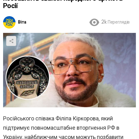
Росії
Віта
2k
Переглядів
Російського співака Філіпа Кіркорова, який
підтримує повномасштабне вторгнення РФ в
Україну, найближчим часом можуть позбавити