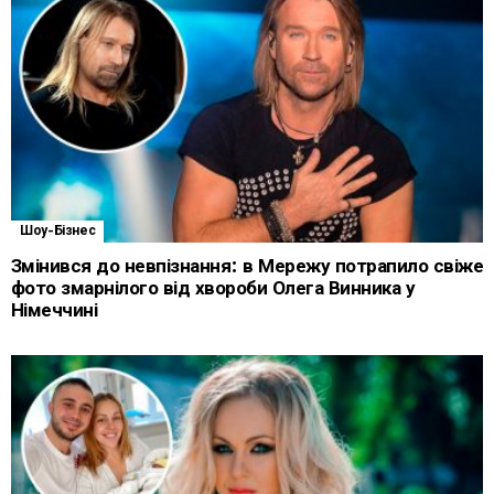
Шоу-Бізнес
Змінився до невпізнання: в Мережу потрапило свіже
фото змарнілого від хвороби Олега Винника у
Німеччині