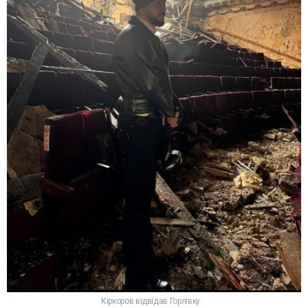
Кіркоров відвідав Горлівку