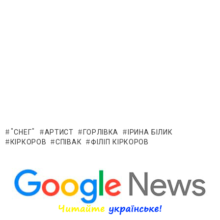
"СНЕГ"
АРТИСТ
ГОРЛІВКА
ІРИНА БІЛИК
КІРКОРОВ
СПІВАК
ФІЛІП КІРКОРОВ