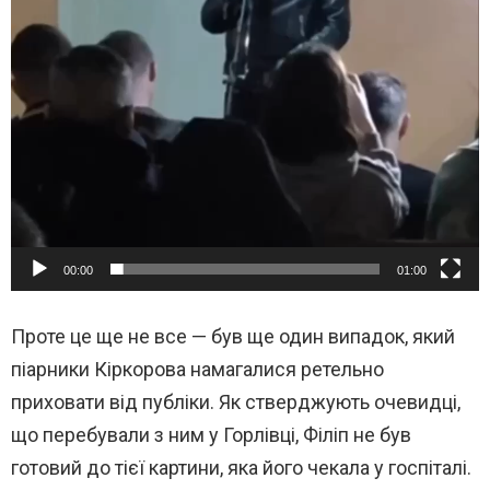
00:00
01:00
Проте це ще не все — був ще один випадок, який
піарники Кіркорова намагалися ретельно
приховати від публіки. Як стверджують очевидці,
що перебували з ним у Горлівці, Філіп не був
готовий до тієї картини, яка його чекала у госпіталі.