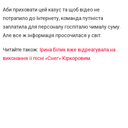
Аби приховати цей казус та щоб відео не
потрапило до Інтернету, команда путініста
заплатила для персоналу госпіталю чималу суму.
Але все ж інформація просочилася у світ.
Читайте також:
Ірина Білик вже відреагувала на
виконання її пісні «Снег» Кіркоровим.