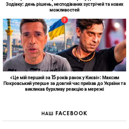
Зодіаку: день рішень, несподіваних зустрічей та нових
можливостей
«Це мій перший за 15 років ранок у Києві»: Максим
Покровський уперше за довгий час приїхав до України та
викликав бурхливу реакцію в мережі
НАШ FACEBOOK