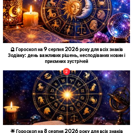
🔮 Гороскоп на 9 серпня 2026 року для всіх знаків
Зодіаку: день важливих рішень, несподіваних новин і
приємних зустрічей
🌟 Гороскоп на 8 серпня 2026 року для всіх знаків