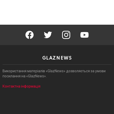
facebook
twitter
instagram
youtube
GLAZNEWS
Використання матеріалів «GlazNews» дозволяється за умови
посилання на «GlazNews».
Контактна інформація