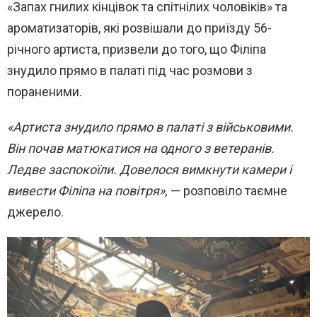
«Запах гнилих кінцівок та спітнілих чоловіків» та
ароматизаторів, які розвішали до приїзду 56-
річного артиста, призвели до того, що Філіпа
знудило прямо в палаті під час розмови з
пораненими.
«Артиста знудило прямо в палаті з військовими.
Він почав матюкатися на одного з ветеранів.
Ледве заспокоїли. Довелося вимкнути камери і
вивести Філіпа на повітря»,
— розповіло таємне
джерело.