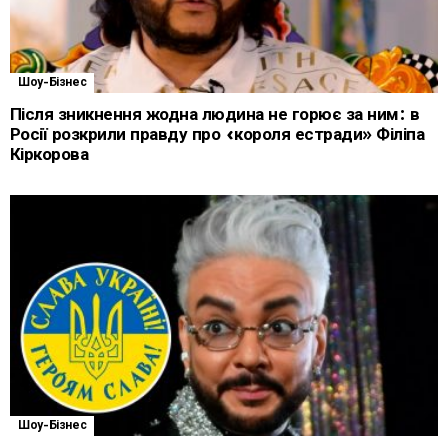
Шоу-Бізнес
Після зникнення жодна людина не горює за ним: в
Росії розкрили правду про «короля естради» Філіпа
Кіркорова
Шоу-Бізнес