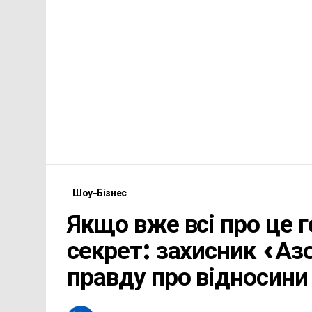
Шоу-Бізнес
Якщо вже всі про це г
секрет: захисник «Аз
правду про відносини