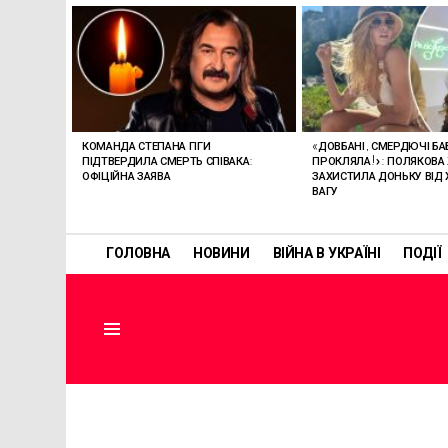
ОСТАННІ
СТАТТІ
КОМАНДА СТЕПАНА ГІГИ
«ДОВБАНІ, СМЕРДЮЧІ БАБ
ПІДТВЕРДИЛА СМЕРТЬ СПІВАКА:
ПРОКЛЯЛА!»: ПОЛЯКОВА
ОФІЦІЙНА ЗАЯВА
ЗАХИСТИЛА ДОНЬКУ ВІД 
ВАГУ
ГОЛОВНА
НОВИНИ
ВІЙНА В УКРАЇНІ
ПОДІЇ
Menu