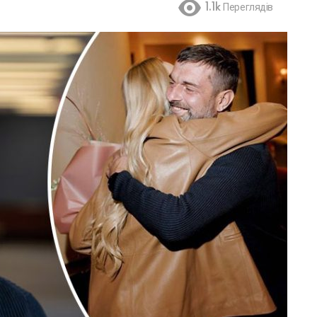
1.1k
Переглядів