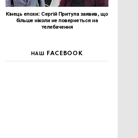
Кінець епохи: Сергій Притула заявив, що
більше ніколи не повернеться на
телебачення
НАШ FACEBOOK