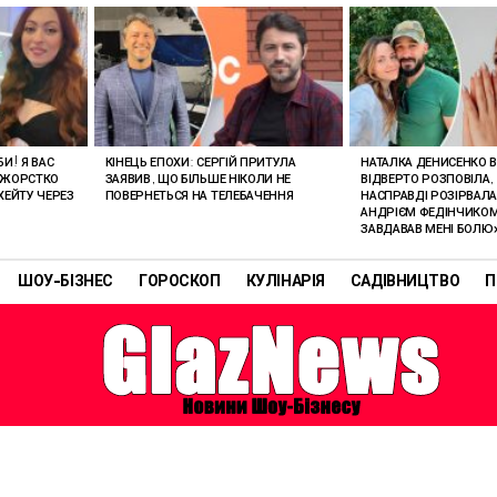
И! Я ВАС
КІНЕЦЬ ЕПОХИ: СЕРГІЙ ПРИТУЛА
НАТАЛКА ДЕНИСЕНКО 
 ЖОРСТКО
ЗАЯВИВ, ЩО БІЛЬШЕ НІКОЛИ НЕ
ВІДВЕРТО РОЗПОВІЛА,
ХЕЙТУ ЧЕРЕЗ
ПОВЕРНЕТЬСЯ НА ТЕЛЕБАЧЕННЯ
НАСПРАВДІ РОЗІРВАЛА
АНДРІЄМ ФЕДІНЧИКОМ:
ЗАВДАВАВ МЕНІ БОЛЮ
ШОУ-БІЗНЕС
ГОРОСКОП
КУЛІНАРІЯ
САДІВНИЦТВО
П