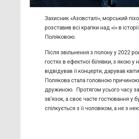
Захисник «Азовсталі», морський піх
розставив всі крапки над «і» в істо
Поляковою.
Після звільнення з полону у 2022 ро
гостях в ефектної білявки, з якою у 
відвідував її концерти, дарував кві
Полякова стала головною причиною 
дружиною. Протягом усього часу за
зв’язок, а своє часте гостювання у 
спілкується з її чоловіком, а не з н