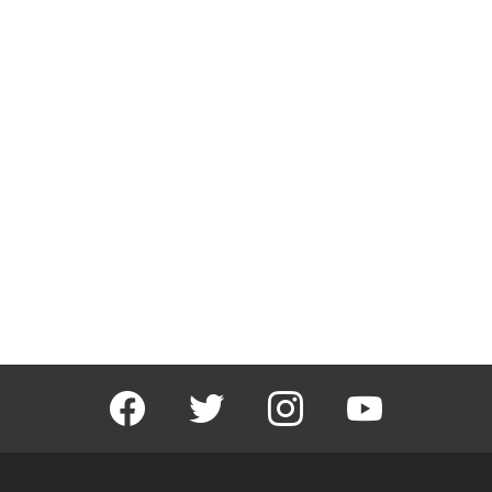
facebook
twitter
instagram
youtube