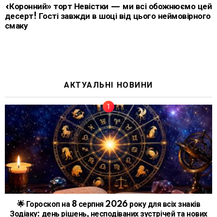
«Коронний» торт Невістки — ми всі обожнюємо цей
десерт! Гості завжди в шоці від цього неймовірного
смаку
АКТУАЛЬНІ НОВИНИ
🌟 Гороскоп на 8 серпня 2026 року для всіх знаків
Зодіаку: день рішень, несподіваних зустрічей та нових