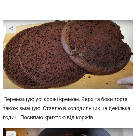
Перемащую усі коржі кремом. Верх та боки торта
також змащую. Ставлю в холодильник на декілька
годин. Посипаю крихтою від коржів.