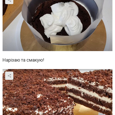
Нарізаю та смакую!