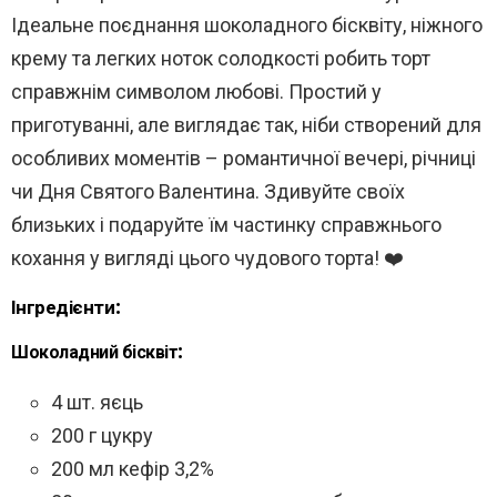
Ідеальне поєднання шоколадного бісквіту, ніжного
крему та легких ноток солодкості робить торт
справжнім символом любові. Простий у
приготуванні, але виглядає так, ніби створений для
особливих моментів – романтичної вечері, річниці
чи Дня Святого Валентина. Здивуйте своїх
близьких і подаруйте їм частинку справжнього
кохання у вигляді цього чудового торта! ❤️
Інгредієнти:
Шоколадний бісквіт:
4 шт. яєць
200 г цукру
200 мл кефір 3,2%