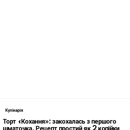
Кулінарія
Торт «Кохання»: закохалась з першого
шматочка. Рецепт простий як 2 копійки