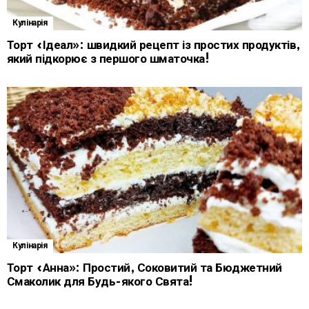
Кулінарія
Торт «Ідеал»: швидкий рецепт із простих продуктів,
який підкорює з першого шматочка!
Кулінарія
Торт «Анна»: Простий, Соковитий та Бюджетний
Смаколик для Будь-якого Свята!