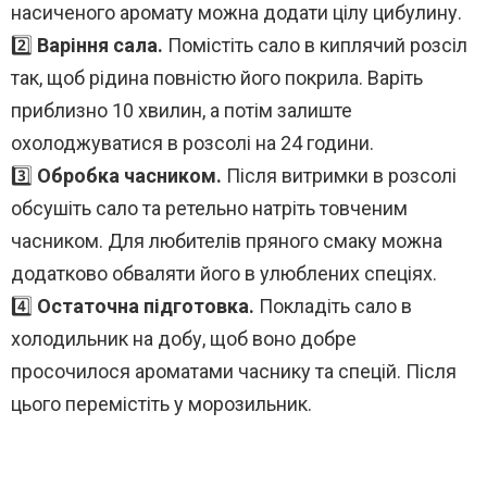
насиченого аромату можна додати цілу цибулину.
2️⃣
Варіння сала.
Помістіть сало в киплячий розсіл
так, щоб рідина повністю його покрила. Варіть
приблизно 10 хвилин, а потім залиште
охолоджуватися в розсолі на 24 години.
3️⃣
Обробка часником.
Після витримки в розсолі
обсушіть сало та ретельно натріть товченим
часником. Для любителів пряного смаку можна
додатково обваляти його в улюблених спеціях.
4️⃣
Остаточна підготовка.
Покладіть сало в
холодильник на добу, щоб воно добре
просочилося ароматами часнику та спецій. Після
цього перемістіть у морозильник.