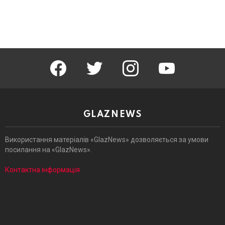
facebook
twitter
instagram
youtube
GLAZNEWS
Використання матеріалів «GlazNews» дозволяється за умови
посилання на «GlazNews».
Контактна інформація