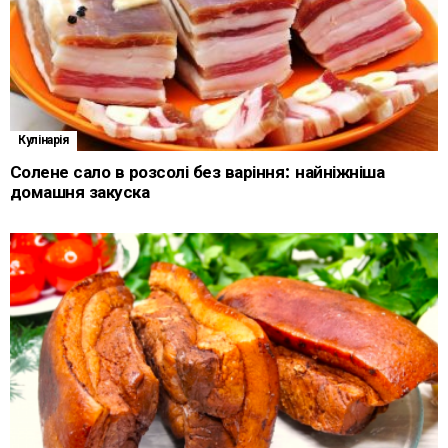
Кулінарія
Солене сало в розсолі без варіння: найніжніша
домашня закуска