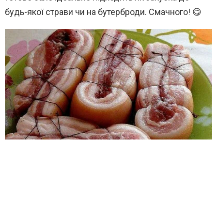
будь-якої страви чи на бутерброди. Смачного! 😋