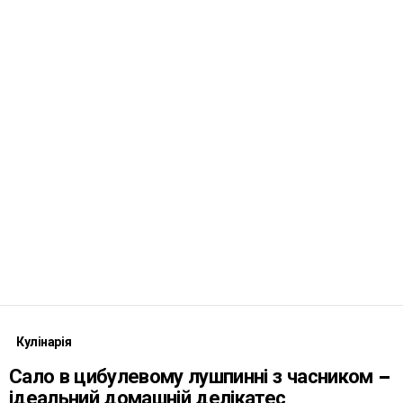
Кулінарія
Сало в цибулевому лушпинні з часником –
ідеальний домашній делікатес