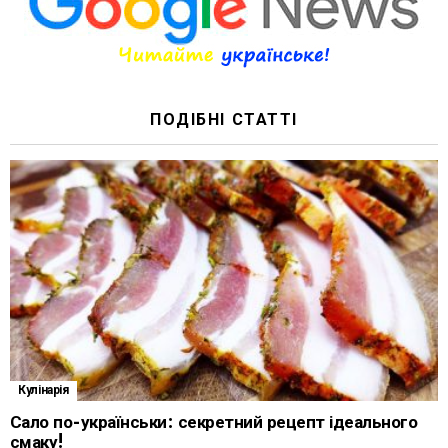
ПОДІБНІ СТАТТІ
Кулінарія
Сало по-українськи: секретний рецепт ідеального
смаку!