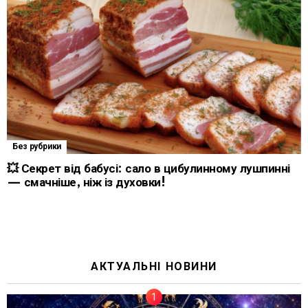
Без рубрики
💥 Секрет від бабусі: сало в цибулинному лушпинні
— смачніше, ніж із духовки!
АКТУАЛЬНІ НОВИНИ