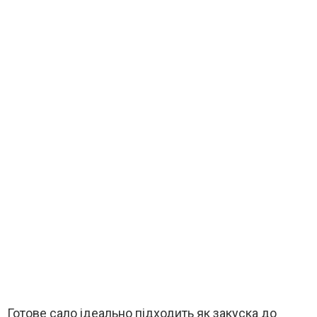
Готове сало ідеально підходить як закуска до