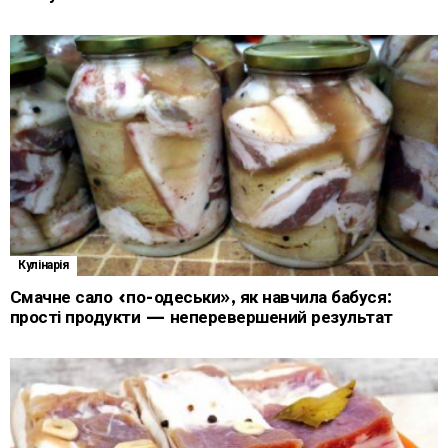
Кулінарія
Смачне сало «по-одеськи», як навчила бабуся:
прості продукти — неперевершений результат