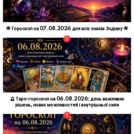
🌟 Гороскоп на 07.08.2026 для всіх знаків Зодіаку 🌟
🔮 Таро-гороскоп на 06.08.2026: день важливих
рішень, нових можливостей і внутрішньої сили