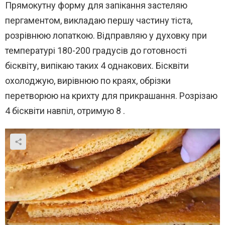
Прямокутну форму для запікання застеляю
пергаментом, викладаю першу частину тіста,
розрівнюю лопаткою. Відправляю у духовку при
температурі 180-200 градусів до готовності
бісквіту, випікаю таких 4 однакових. Бісквіти
охолоджую, вирівнюю по краях, обрізки
перетворюю на крихту для прикрашання. Розрізаю
4 бісквіти навпіл, отримую 8 .