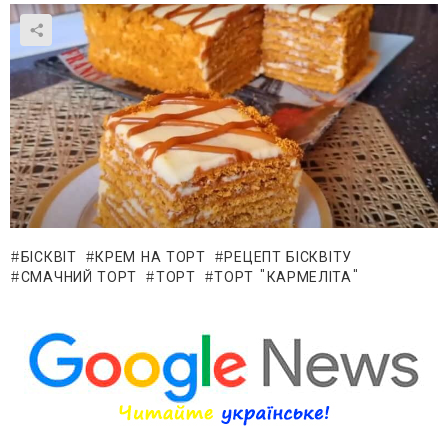
БІСКВІТ
КРЕМ НА ТОРТ
РЕЦЕПТ БІСКВІТУ
СМАЧНИЙ ТОРТ
ТОРТ
ТОРТ "КАРМЕЛІТА"