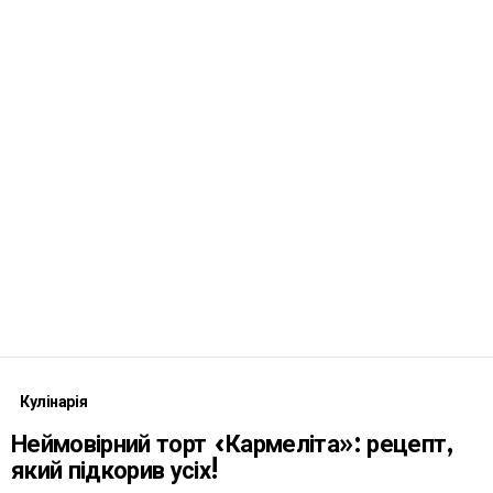
Кулінарія
Неймовірний торт «Кармеліта»: рецепт,
який підкорив усіх!