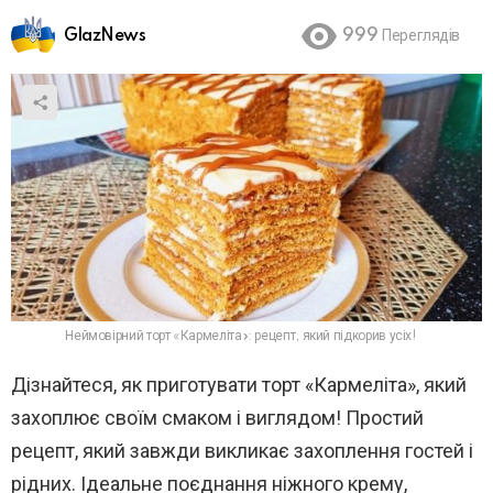
GlazNews
999
Переглядів
Неймовірний торт «Кармеліта»: рецепт, який підкорив усіх!
Дізнайтеся, як приготувати торт «Кармеліта», який
захоплює своїм смаком і виглядом! Простий
рецепт, який завжди викликає захоплення гостей і
рідних. Ідеальне поєднання ніжного крему,