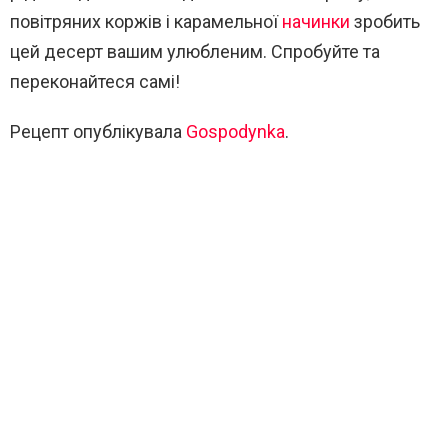
повітряних коржів і карамельної
начинки
зробить
цей десерт вашим улюбленим. Спробуйте та
переконайтеся самі!
Рецепт опублікувала
Gospodynka
.