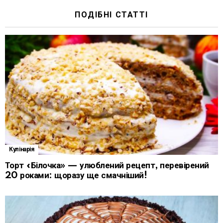
ПОДІБНІ СТАТТІ
Кулінарія
Торт «Білочка» — улюблений рецепт, перевірений
20 роками: щоразу ще смачніший!