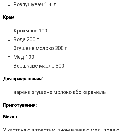
Розпушувач 1 ч. л.
Крем:
Крохмаль 100 г
Вода 200 г
Згущене молоко 300 г
Мед 100 г
Вершкове масло 300 г
Для прикрашання:
варене згущене молоко або карамель
Приготування:
Бісквіт:
У каструлю з товстим дном вливаю мед, додаю