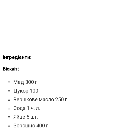
Інгредієнти:
Бісквіт:
Мед 300 г
Цукор 100 г
Вершкове масло 250 г
Сода 1 ч. л.
Яйце 5 шт.
Борошно 400 г