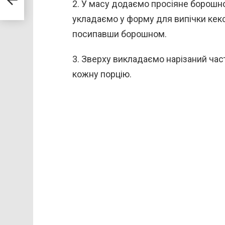
2. У масу додаємо просіяне борошно
укладаємо у форму для випічки кекс
посипавши борошном.
3. Зверху викладаємо нарізаний час
кожну порцію.