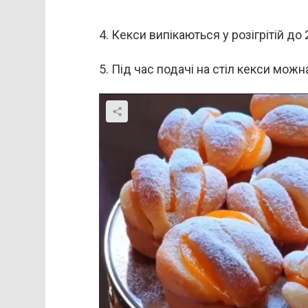
4. Кекси випікаються у розігрітій до
5. Під час подачі на стіл кекси мо