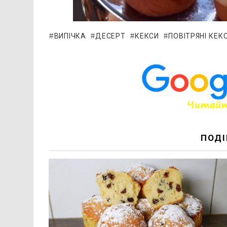
ВИПІЧКА
ДЕСЕРТ
КЕКСИ
ПОВІТРЯНІ КЕК
ПОДІ