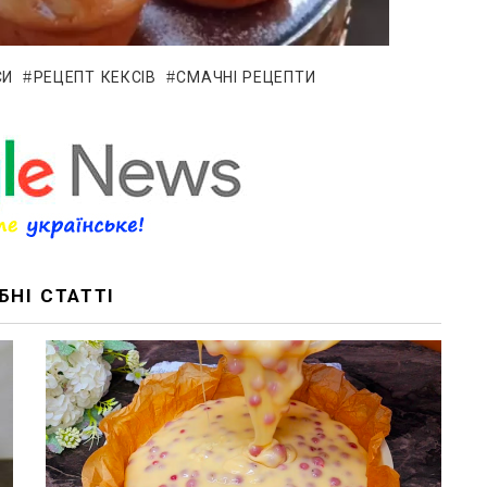
СИ
РЕЦЕПТ КЕКСІВ
СМАЧНІ РЕЦЕПТИ
БНІ СТАТТІ