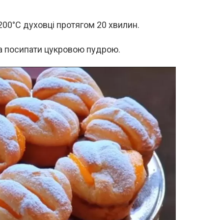
 200°C духовці протягом 20 хвилин.
жна посипати цукровою пудрою.