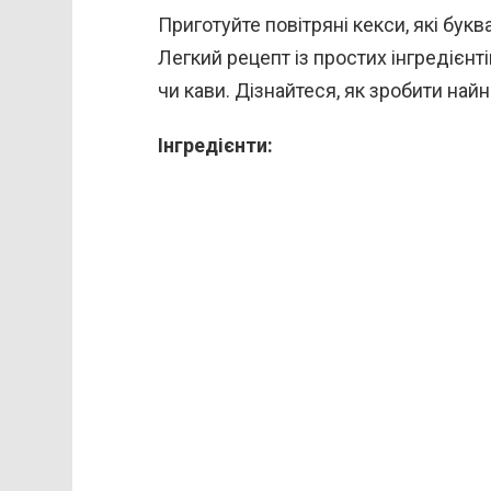
Приготуйте повітряні кекси, які буква
Легкий рецепт із простих інгредієнт
чи кави. Дізнайтеся, як зробити най
Інгредієнти: