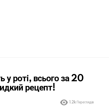
ь у роті, всього за 20
видкий рецепт!
1.2k
Переглядів