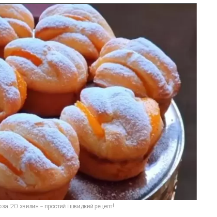
го за 20 хвилин – простий і швидкий рецепт!