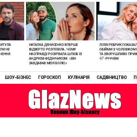
РИТУЛА
НАТАЛКА ДЕНИСЕНКО ВПЕРШЕ
ЛІЛІЯ РЕБРИК ПОКАЗА
ОЛИ НЕ
ВІДВЕРТО РОЗПОВІЛА, ЧОМУ
ОБІЙМИ З ЧОЛОВІКОМ 
АЧЕННЯ
НАСПРАВДІ РОЗІРВАЛА ШЛЮБ ІЗ
ТА ЗВОРУШЛИВО ПРИВІ
АНДРІЄМ ФЕДІНЧИКОМ: «ВІН
47-РІЧЧЯМ
ЗАВДАВАВ МЕНІ БОЛЮ»
ШОУ-БІЗНЕС
ГОРОСКОП
КУЛІНАРІЯ
САДІВНИЦТВО
П