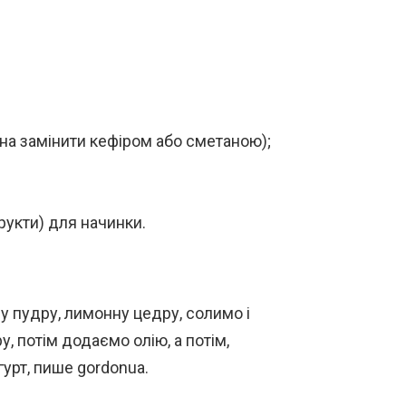
на замінити кефіром або сметаною);
рукти) для начинки.
ву пудру, лимонну цедру, солимо і
, потім додаємо олію, а потім,
урт, пише gordonua.