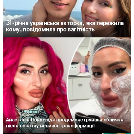
31-річна українська акторка, яка пережила
кому, повідомила про вагітність
Анастасія Покрещук продемонструвала обличчя
після початку великої трансформації