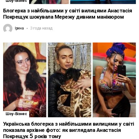
Шоу-Бізнес
Блогерка з найбільшими у світі вилицями Анастасія
Покрещук шокувала Мережу дивним манікюром
Ірина
3 года назад
Шоу-Бізнес
Українська блогерка з найбільшими вилицями у світі
показала архівне фото: як виглядала Анастасія
Покрещук 5 років тому