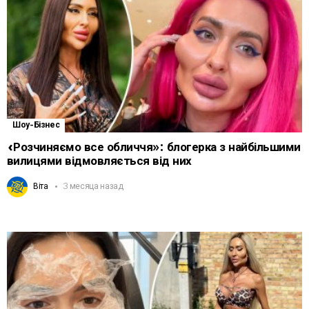
Шоу-Бізнес
«Розчиняємо все обличчя»: блогерка з найбільшими
вилицями відмовляється від них
Віта
3 месяца назад