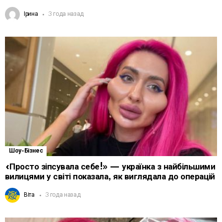
Ірина
3 года назад
Шоу-Бізнес
«Просто зіпсувала себе!» — українка з найбільшими
вилицями у світі показала, як виглядала до операцій
Віта
3 года назад