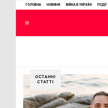
ГОЛОВНА
НОВИНИ
ВІЙНА В УКРАЇНІ
ПОДІЇ
Menu
ОСТАННІ
СТАТТІ