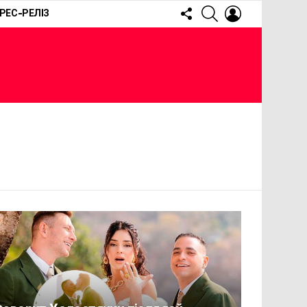
FOLLOW
SEARCH
LOGIN
РЕС-РЕЛІЗ
US