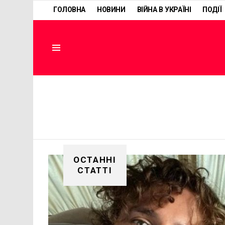
ГОЛОВНА
НОВИНИ
ВІЙНА В УКРАЇНІ
ПОДІЇ
Menu
ОСТАННІ
СТАТТІ