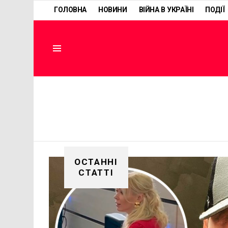
ГОЛОВНА
НОВИНИ
ВІЙНА В УКРАЇНІ
ПОДІЇ
Menu
ОСТАННІ
СТАТТІ