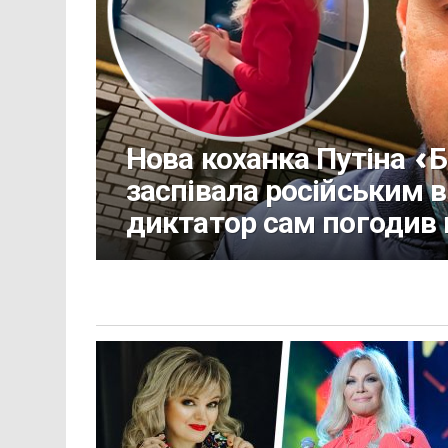
Нова коханка Путіна «
заспівала російським 
диктатор сам погодив